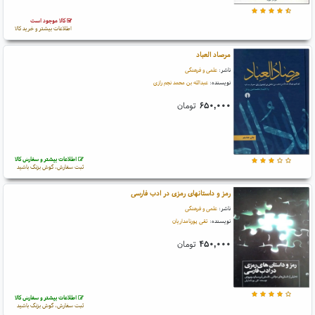
کالا موجود است
اطلاعات بیشتر و خرید کالا
مرصاد العباد
ناشر:
علمی و فرهنگی
نویسنده:
عبدالله بن محمد نجم رازی
۶۵۰,۰۰۰
تومان
اطلاعات بیشتر و سفارش کالا
ثبت سفارش، گوش بزنگ باشید
رمز و داستانهای رمزی در ادب فارسی
ناشر:
علمی و فرهنگی
نویسنده:
تقی پورنامداریان
۴۵۰,۰۰۰
تومان
اطلاعات بیشتر و سفارش کالا
ثبت سفارش، گوش بزنگ باشید