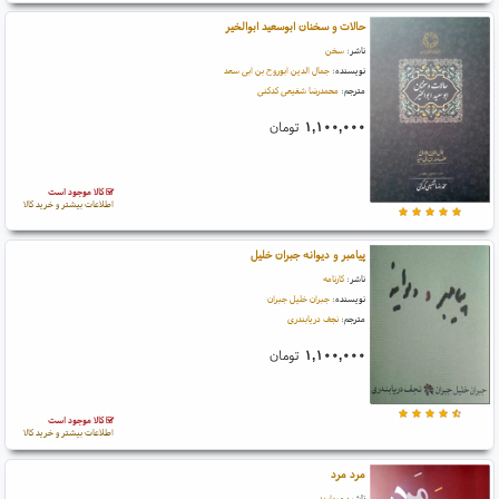
حالات و سخنان ابوسعید ابوالخیر
ناشر:
سخن
نویسنده:
جمال الدین ابوروح بن ابی سعد
مترجم:
محمدرضا شفیعی کدکنی
۱,۱۰۰,۰۰۰
تومان
کالا موجود است
اطلاعات بیشتر و خرید کالا
پیامبر و دیوانه جبران خلیل
ناشر:
کارنامه
نویسنده:
جبران خلیل جبران
مترجم:
نجف دریابندری
۱,۱۰۰,۰۰۰
تومان
کالا موجود است
اطلاعات بیشتر و خرید کالا
مرد مرد
ناشر:
مروارید