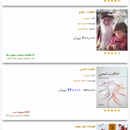
خلاقیت - اوشو
ناشر:
فردوس
نویسنده:
اوشو اشو
مترجم:
مرجان فرجی
۳۰۰,۰۰۰
تومان
اطلاعات بیشتر و سفارش کالا
ثبت سفارش، گوش بزنگ باشید
حکایت شمس
ناشر:
فراروان
نویسنده:
محمد حیدرنژاد
۳۲۰,۰۰۰
تومان
۳۳۰,۰۰۰
کالا موجود است
اطلاعات بیشتر و خرید کالا
قهرمان هزار چهره