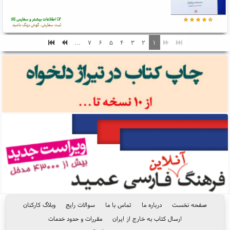
اطلاعات بیشتر و سفارش کالا
ثبت سفارش، گوش بزنگ باشید
...
۷
۶
۵
۴
۳
۲
۱
صفحه نخست
درباره ما
تماس با ما
سوالات رایج
وبلاگ کارکنان
ارسال کتاب به خارج از ایران
مقررات و حدود خدمات