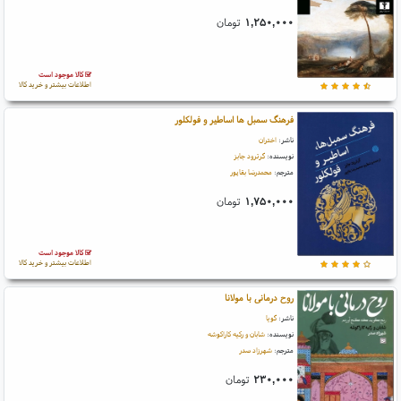
۱,۲۵۰,۰۰۰
تومان
کالا موجود است
اطلاعات بیشتر و خرید کالا
فرهنگ سمبل ها اساطیر و فولکلور
ناشر:
اختران
نویسنده:
گرترود جابز
مترجم:
محمدرضا بقاپور
۱,۷۵۰,۰۰۰
تومان
کالا موجود است
اطلاعات بیشتر و خرید کالا
روح درمانی با مولانا
ناشر:
گویا
نویسنده:
شابان و رکیه کاراکوشه
مترجم:
شهرزاد صدر
۲۳۰,۰۰۰
تومان