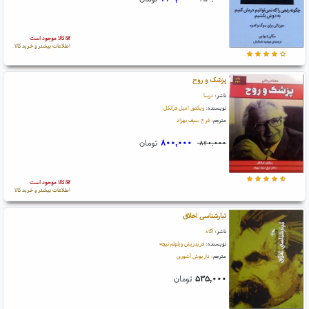
کالا موجود است
اطلاعات بیشتر و خرید کالا
پزشک و روح
ناشر:
درسا
نویسنده:
ویکتور امیل فرانکل
مترجم:
فرخ سیف بهزاد
۸۰۰,۰۰۰
تومان
۸۴۰,۰۰۰
کالا موجود است
اطلاعات بیشتر و خرید کالا
تبارشناسی اخلاق
ناشر:
آگاه
نویسنده:
فریدریش ویلهلم نیچه
مترجم:
داریوش آشوری
۵۳۵,۰۰۰
تومان