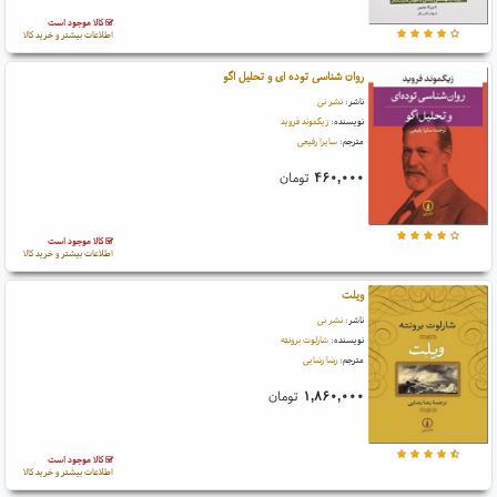
کالا موجود است
اطلاعات بیشتر و خرید کالا
روان شناسی توده ای و تحلیل اگو
ناشر:
نشر نی
نویسنده:
زیگموند فروید
مترجم:
سایرا رفیعی
۴۶۰,۰۰۰
تومان
کالا موجود است
اطلاعات بیشتر و خرید کالا
ویلت
ناشر:
نشر نی
نویسنده:
شارلوت برونته
مترجم:
رضا رضایی
۱,۸۶۰,۰۰۰
تومان
کالا موجود است
اطلاعات بیشتر و خرید کالا