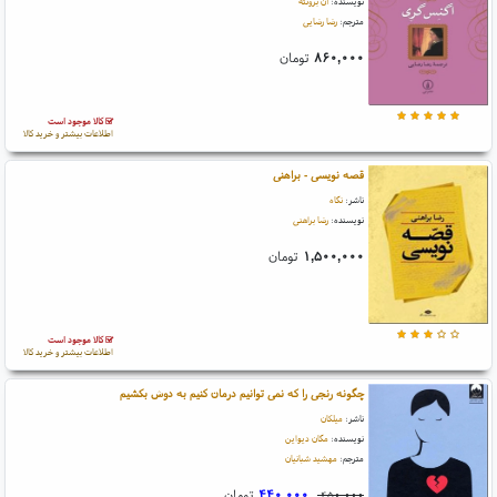
نویسنده:
آن برونته
مترجم:
رضا رضایی
۸۶۰,۰۰۰
تومان
کالا موجود است
اطلاعات بیشتر و خرید کالا
قصه نویسی - براهنی
ناشر:
نگاه
نویسنده:
رضا براهنی
۱,۵۰۰,۰۰۰
تومان
کالا موجود است
اطلاعات بیشتر و خرید کالا
چگونه رنجی را که نمی توانیم درمان کنیم به دوش بکشیم
ناشر:
میلکان
نویسنده:
مگان دیواین
مترجم:
مهشید شبانیان
۴۴۰,۰۰۰
تومان
۴۵۰,۰۰۰