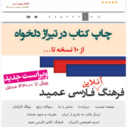
کالا موجود است
اطلاعات بیشتر و خرید کالا
...
۷
۶
۵
۴
۳
۲
۱
صفحه نخست
درباره ما
تماس با ما
سوالات رایج
وبلاگ کارکنان
ارسال کتاب به خارج از ایران
مقررات و حدود خدمات
حریم خصوصی کاربران
فرهنگ آنلاین فارسی عمید