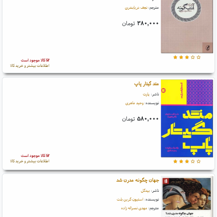
مترجم:
نجف دریابندری
۳۸۰,۰۰۰
تومان
کالا موجود است
اطلاعات بیشتر و خرید کالا
متد گیتار پاپ
ناشر:
پارت
نویسنده:
وحید ماهری
۵۸۰,۰۰۰
تومان
کالا موجود است
اطلاعات بیشتر و خرید کالا
جهان چگونه مدرن شد
ناشر:
بیدگل
نویسنده:
استیون گرین بلت
مترجم:
مهدی نصراله زاده