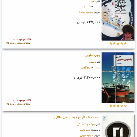
ناشر:
افق
نویسنده:
بلیندا وبر
مترجم:
مسعود جوادیان
۷۴۵,۰۰۰
تومان
کالا موجود است
اطلاعات بیشتر و خرید کالا
پنجره جنوبی
ناشر:
سخن
نویسنده:
م بهارلویی
۲,۲۰۰,۰۰۰
تومان
کالا موجود است
اطلاعات بیشتر و خرید کالا
بیست و یک کار مهم بعد از سی سالگی
ناشر:
بنیاد فرهنگ زندگی
نویسنده:
جیمز هالیس
مترجم:
مرضیه مروتی