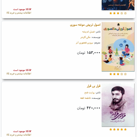
کالا موجود است
اطلاعات بیشتر و خرید کالا
اصول تربیتی مونته سوری
ناشر:
فصل اندیشه
نویسنده:
مگی گاردنر
مترجم:
پروین فغفوری آذر
۱۵۳,۰۰۰
تومان
کالا موجود است
اطلاعات بیشتر و خرید کالا
قرار بی قرار
ناشر:
روایت فتح
نویسنده:
فاطمه افقه
۴۲۰,۰۰۰
تومان
کالا موجود است
اطلاعات بیشتر و خرید کالا