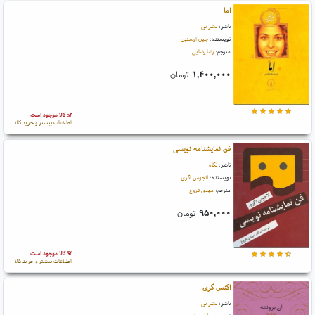
اما
ناشر:
نشر نی
نویسنده:
جین اوستین
مترجم:
رضا رضایی
۱,۴۰۰,۰۰۰
تومان
کالا موجود است
اطلاعات بیشتر و خرید کالا
فن نمایشنامه نویسی
ناشر:
نگاه
نویسنده:
لاجوس اگری
مترجم:
مهدی فروغ
۹۵۰,۰۰۰
تومان
کالا موجود است
اطلاعات بیشتر و خرید کالا
اگنس گری
ناشر:
نشر نی