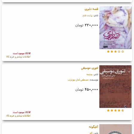
قصه دلبری
ناشر:
روایت فتح
۲۲۰,۰۰۰
تومان
کالا موجود است
اطلاعات بیشتر و خرید کالا
تئوری موسیقی
ناشر:
چشمه
نویسنده:
مصطفی کمال پورتراب
۴۵۰,۰۰۰
تومان
کالا موجود است
اطلاعات بیشتر و خرید کالا
آنتیگونه
ناشر:
آگه