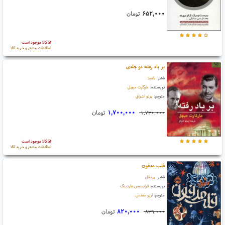
۶۵۲,۰۰۰
تومان
کالا موجود است
اطلاعات بیشتر و خرید کالا
بر باد رفته دو جلدی
ناشر:
ناهید
نویسنده:
مارگارت میچل
مترجم:
پرتو اشراق
۱,۷۰۰,۰۰۰
تومان
۱,۷۳۰,۰۰۰
کالا موجود است
اطلاعات بیشتر و خرید کالا
قلب مدفون
ناشر:
پرتقال
نویسنده:
فرانسیس هاردینگ
مترجم:
آرزو مقدس
۸۲۰,۰۰۰
تومان
۸۳۹,۰۰۰