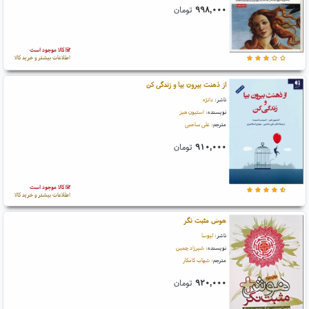
۹۹۸,۰۰۰
تومان
کالا موجود است
اطلاعات بیشتر و خرید کالا
از ذهنت بیرون بیا و زندگی کن
ناشر:
دانژه
نویسنده:
استیون هیز
مترجم:
علی صاحبی
۹۱۰,۰۰۰
تومان
کالا موجود است
اطلاعات بیشتر و خرید کالا
هوش مثبت نگر
ناشر:
لیوسا
نویسنده:
شیرزاد چمین
مترجم:
شهاب کامکار
۹۲۰,۰۰۰
تومان