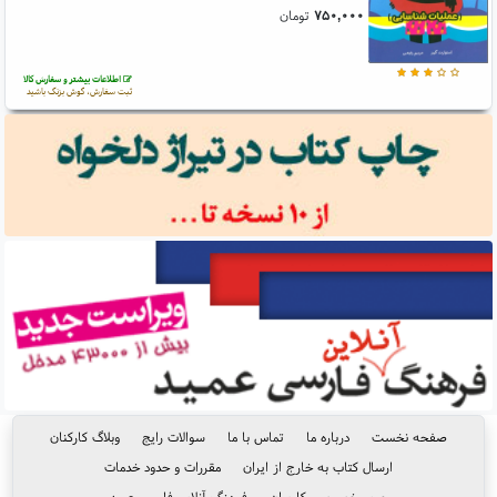
۷۵۰,۰۰۰
تومان
اطلاعات بیشتر و سفارش کالا
ثبت سفارش، گوش بزنگ باشید
صفحه نخست
درباره ما
تماس با ما
سوالات رایج
وبلاگ کارکنان
ارسال کتاب به خارج از ایران
مقررات و حدود خدمات
حریم خصوصی کاربران
فرهنگ آنلاین فارسی عمید