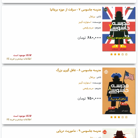
مدرسه جاسوسی ۷ - سرقت از موزه بریتانیا
ناشر:
پرتقال
نویسنده:
استوارت گیبز
مترجم:
مریم رفیعی
۶۸۰,۰۰۰
تومان
کالا موجود است
اطلاعات بیشتر و خرید کالا
مدرسه جاسوسی ۸ - غافل گیری بزرگ
ناشر:
پرتقال
نویسنده:
استوارت گیبز
مترجم:
مریم رفیعی
۷۵۰,۰۰۰
تومان
کالا موجود است
اطلاعات بیشتر و خرید کالا
مدرسه جاسوسی ۹ - ماموریت دریایی
ناشر:
پرتقال