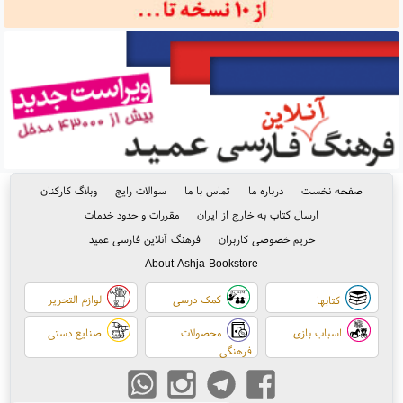
صفحه نخست
درباره ما
تماس با ما
سوالات رایج
وبلاگ کارکنان
ارسال کتاب به خارج از ایران
مقررات و حدود خدمات
حریم خصوصی کاربران
فرهنگ آنلاین فارسی عمید
About Ashja Bookstore
کمک درسی
لوازم التحریر
کتابها
اسباب بازی
محصولات
صنایع دستی
فرهنگی