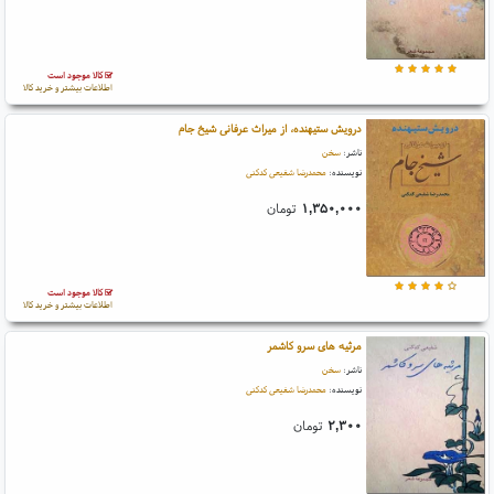
کالا موجود است
اطلاعات بیشتر و خرید کالا
درویش ستیهنده، از میراث عرفانی شیخ جام
ناشر:
سخن
نویسنده:
محمدرضا شفیعی کدکنی
۱,۳۵۰,۰۰۰
تومان
کالا موجود است
اطلاعات بیشتر و خرید کالا
مرثیه های سرو کاشمر
ناشر:
سخن
نویسنده:
محمدرضا شفیعی کدکنی
۲,۳۰۰
تومان