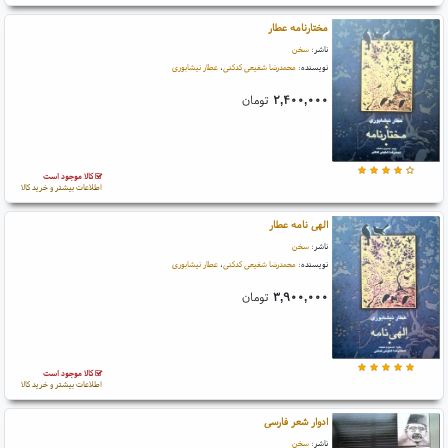
مختارنامه عطار
ناشر:
سخن
نویسنده:
محمدرضا شفیعی کدکنی
،
عطار نیشابوری
۲,۴۰۰,۰۰۰
تومان
کالا موجود است
اطلاعات بیشتر و خرید کالا
الهی نامه عطار
ناشر:
سخن
نویسنده:
محمدرضا شفیعی کدکنی
،
عطار نیشابوری
۳,۹۰۰,۰۰۰
تومان
کالا موجود است
اطلاعات بیشتر و خرید کالا
ادوار شعر فارسی
ناشر:
سخن