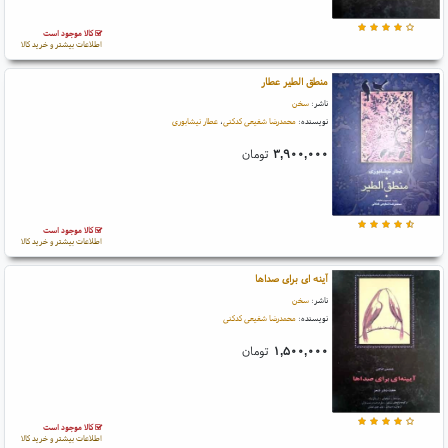
کالا موجود است
اطلاعات بیشتر و خرید کالا
منطق الطیر عطار
ناشر:
سخن
نویسنده:
محمدرضا شفیعی کدکنی
،
عطار نیشابوری
۳,۹۰۰,۰۰۰
تومان
کالا موجود است
اطلاعات بیشتر و خرید کالا
آینه ای برای صداها
ناشر:
سخن
نویسنده:
محمدرضا شفیعی کدکنی
۱,۵۰۰,۰۰۰
تومان
کالا موجود است
اطلاعات بیشتر و خرید کالا