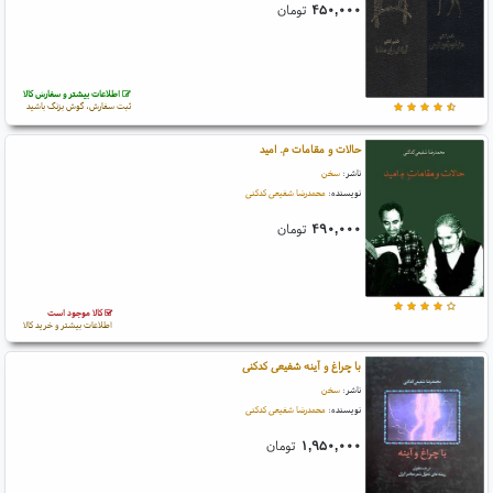
۴۵۰,۰۰۰
تومان
اطلاعات بیشتر و سفارش کالا
ثبت سفارش، گوش بزنگ باشید
حالات و مقامات م. امید
ناشر:
سخن
نویسنده:
محمدرضا شفیعی کدکنی
۴۹۰,۰۰۰
تومان
کالا موجود است
اطلاعات بیشتر و خرید کالا
با چراغ و آینه شفیعی کدکنی
ناشر:
سخن
نویسنده:
محمدرضا شفیعی کدکنی
۱,۹۵۰,۰۰۰
تومان