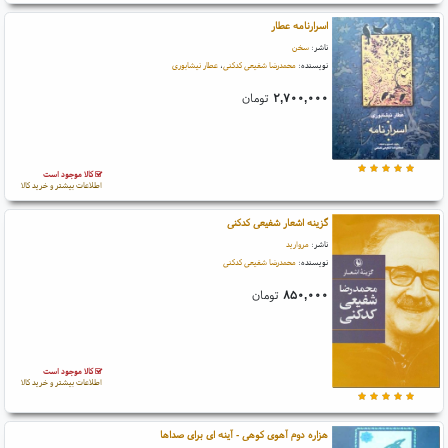
اسرارنامه عطار
ناشر:
سخن
نویسنده:
محمدرضا شفیعی کدکنی
،
عطار نیشابوری
۲,۷۰۰,۰۰۰
تومان
کالا موجود است
اطلاعات بیشتر و خرید کالا
گزینه اشعار شفیعی کدکنی
ناشر:
مروارید
نویسنده:
محمدرضا شفیعی کدکنی
۸۵۰,۰۰۰
تومان
کالا موجود است
اطلاعات بیشتر و خرید کالا
هزاره دوم آهوی کوهی - آینه ای برای صداها