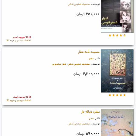
نویسنده:
محمدرضا شفیعی کدکنی
۳۵۰,۰۰۰
تومان
کالا موجود است
اطلاعات بیشتر و خرید کالا
مصیبت نامه عطار
ناشر:
سخن
نویسنده:
محمدرضا شفیعی کدکنی
،
عطار نیشابوری
۴,۳۰۰,۰۰۰
تومان
کالا موجود است
اطلاعات بیشتر و خرید کالا
ستاره دنباله دار
ناشر:
سخن
نویسنده:
محمدرضا شفیعی کدکنی
۵۹۰,۰۰۰
تومان