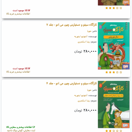
کالا موجود است
اطلاعات بیشتر و خرید کالا
کارآگاه سیتو و دستیارش چین می ادو - جلد ۷
ناشر:
هوپا
نویسنده:
آنتونیو ایتوریه
مترجم:
رضا اسکندری
۲۸۰,۰۰۰
تومان
کالا موجود است
اطلاعات بیشتر و خرید کالا
کارآگاه سیتو و دستیارش چین می ادو - جلد ۴
ناشر:
هوپا
نویسنده:
آنتونیو ایتوریه
مترجم:
رضا اسکندری
۲۸۰,۰۰۰
تومان
اطلاعات بیشتر و سفارش کالا
ثبت سفارش، گوش بزنگ باشید