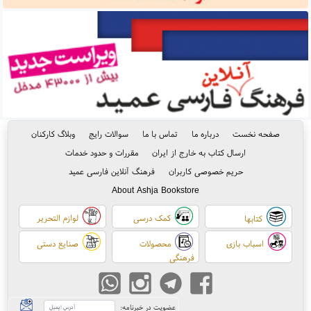
صفحه نخست
درباره ما
تماس با ما
سوالات رایج
وبلاگ کارکنان
ارسال کتاب به خارج از ایران
مقررات و حدود خدمات
حریم خصوصی کاربران
فرهنگ آنلاین فارسی عمید
About Ashja Bookstore
کمک درسی
لوازم التحریر
کتابها
اسباب بازی
محصولات
صنایع دستی
فرهنگی
عضویت در خبرنامه: