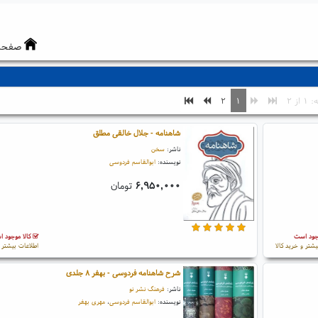
صفحه
از ۲
۱
۲
شاهنامه - جلال خالقی مطلق
ناشر:
سخن
نویسنده:
ابوالقاسم فردوسی
۶,۹۵۰,۰۰۰
تومان
جود است
کالا موجود 
یشتر و خرید کالا
اطلاعات بیشتر و
شرح شاهنامه فردوسی - بهفر ۸ جلدی
ناشر:
فرهنگ نشر نو
نویسنده:
ابوالقاسم فردوسی
،
مهری بهفر