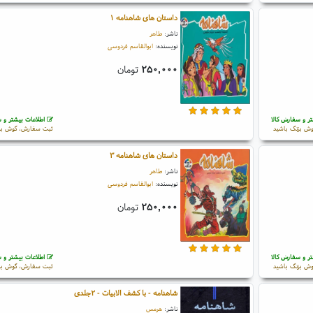
داستان های شاهنامه ۱
ناشر:
طاهر
نویسنده:
ابوالقاسم فردوسی
۲۵۰,۰۰۰
تومان
ر و سفارش کالا
اطلاعات بیشتر و س
ش بزنگ باشید
ثبت سفارش، گوش بز
داستان های شاهنامه ۳
ناشر:
طاهر
نویسنده:
ابوالقاسم فردوسی
۲۵۰,۰۰۰
تومان
ر و سفارش کالا
اطلاعات بیشتر و س
ش بزنگ باشید
ثبت سفارش، گوش بز
شاهنامه - با کشف الابیات - ۲جلدی
ناشر:
هرمس