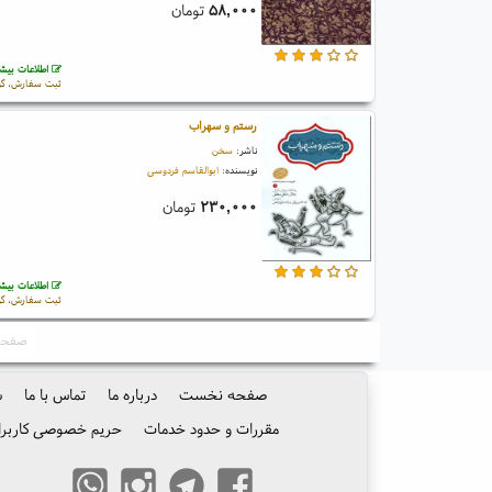
۵۸,۰۰۰
تومان
اطلاعات بیشت
ثبت سفارش، گو
رستم و سهراب
ناشر:
سخن
نویسنده:
ابوالقاسم فردوسی
۲۳۰,۰۰۰
تومان
اطلاعات بیشت
ثبت سفارش، گو
صفحه: ۱ 
صفحه نخست
درباره ما
تماس با ما
س
مقررات و حدود خدمات
حریم خصوصی کاربرا