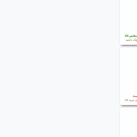
فارش کالا
نگ باشید
است
 خرید کالا