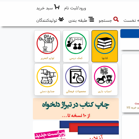
ورود/ثبت نام
سبد خرید
 نخست
جستجو
طبقه بندی
تولیدکنندگان
کتابها
کمک درسی
لوازم التحریر
اسباب بازی
محصولات فرهنگی
صنایع دستی
است
 خرید کالا