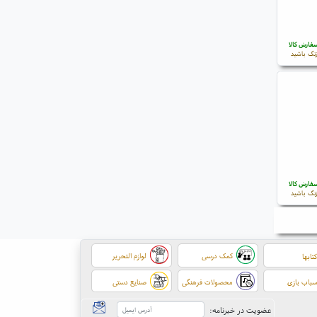
فارش کالا
نگ باشید
فارش کالا
نگ باشید
کمک درسی
لوازم التحریر
تابها
باب بازی
محصولات فرهنگی
صنایع دستی
عضویت در خبرنامه: