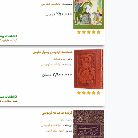
نویسنده:
ابوالقاسم فردوسی
۲۵۰,۰۰۰
تومان
اطلاعات بیشت
ثبت سفارش، گو
شاهنامه فردوسی بسیار نفیس
ناشر:
پیام عدالت
نویسنده:
ابوالقاسم فردوسی
۲,۹۰۰,۰۰۰
تومان
اطلاعات بیشت
ثبت سفارش، گو
گزیده شاهنامه فردوسی
ناشر:
آبان
نویسنده:
ابوالقاسم فردوسی
مترجم:
آرتور جان آربری