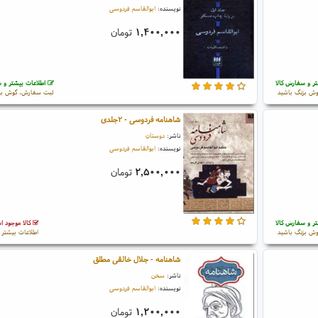
نویسنده:
ابوالقاسم فردوسی
۱,۴۰۰,۰۰۰
تومان
ر و سفارش کالا
اطلاعات بیشتر و س
ش بزنگ باشید
ثبت سفارش، گوش بز
شاهنامه فردوسی - ۲جلدی
ناشر:
دوستان
نویسنده:
ابوالقاسم فردوسی
۲,۵۰۰,۰۰۰
تومان
ر و سفارش کالا
کالا موجود 
ش بزنگ باشید
اطلاعات بیشتر و
شاهنامه - جلال خالقی مطلق
ناشر:
سخن
نویسنده:
ابوالقاسم فردوسی
۱,۲۰۰,۰۰۰
تومان