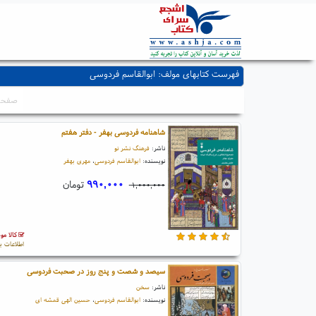
فهرست کتابهای مولف: ابوالقاسم فردوسی
صفحه: ۱ 
شاهنامه فردوسی بهفر - دفتر هفتم
ناشر:
فرهنگ نشر نو
نویسنده:
ابوالقاسم فردوسی
،
مهری بهفر
۹۹۰,۰۰۰
تومان
۱,۰۰۰,۰۰۰
کالا مو
اطلاعات ب
سیصد و شصت و پنج روز در صحبت فردوسی
ناشر:
سخن
نویسنده:
ابوالقاسم فردوسی
،
حسین الهی قمشه ای