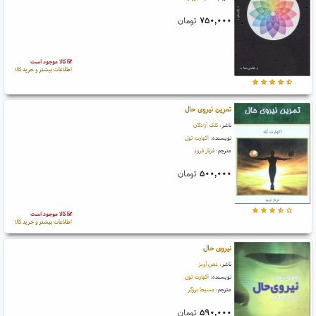
۷۵۰,۰۰۰
تومان
کالا موجود است
اطلاعات بیشتر و خرید کالا
تمرین نیروی حال
ناشر:
کلک آزادگان
نویسنده:
اکهارت تول
مترجم:
فرناز فرود
۵۰۰,۰۰۰
تومان
کالا موجود است
اطلاعات بیشتر و خرید کالا
نیروی حال
ناشر:
ذهن آویز
نویسنده:
اکهارت تول
مترجم:
مسیحا برزگر
۵۹۰,۰۰۰
تومان