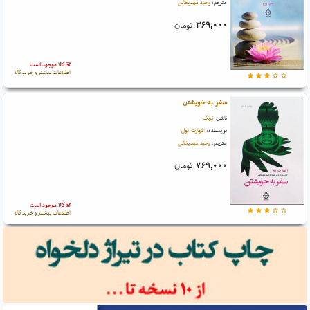
مترجم:
وحید مهدیخانی
۳۶۹,۰۰۰
تومان
کالا موجود است
اطلاعات بیشتر و خرید کالا
سفر به خویشتن
ناشر:
ترنگ
نویسنده:
اکهارت تول
مترجم:
وحید مهدیخانی
۷۶۹,۰۰۰
تومان
کالا موجود است
اطلاعات بیشتر و خرید کالا