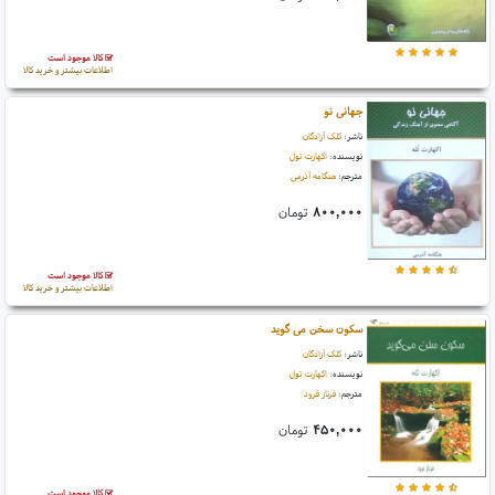
کالا موجود است
اطلاعات بیشتر و خرید کالا
جهانی نو
ناشر:
کلک آزادگان
نویسنده:
اکهارت تول
مترجم:
هنگامه آذرمی
۸۰۰,۰۰۰
تومان
کالا موجود است
اطلاعات بیشتر و خرید کالا
سکون سخن می گوید
ناشر:
کلک آزادگان
نویسنده:
اکهارت تول
مترجم:
فرناز فرود
۴۵۰,۰۰۰
تومان
کالا موجود است