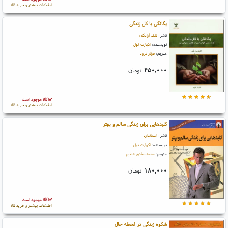
اطلاعات بیشتر و خرید کالا
یگانگی با کل زندگی
ناشر:
کلک آزادگان
نویسنده:
اکهارت تول
مترجم:
فرناز فرود
۴۵۰,۰۰۰
تومان
کالا موجود است
اطلاعات بیشتر و خرید کالا
کلیدهایی برای زندگی سالم و بهتر
ناشر:
استاندارد
نویسنده:
اکهارت تول
مترجم:
محمد صادق عظیم
۱۸۰,۰۰۰
تومان
کالا موجود است
اطلاعات بیشتر و خرید کالا
شکوه زندگی در لحظه حال