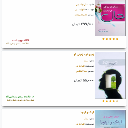
ناشر:
نسل نواندیش
نویسنده:
اکهارت تول
مترجم:
علی علی پناهی
۶۹۹,۹۰۰
تومان
کالا موجود است
اطلاعات بیشتر و خرید کالا
زمین نو - زمینی نو
ناشر:
سمام
نویسنده:
اکهارت تول
مترجم:
مینا اعظامی
۵۵,۰۰۰
تومان
اطلاعات بیشتر و سفارش کالا
ثبت سفارش، گوش بزنگ باشید
اینک و اینجا
ناشر:
ترنگ
نویسنده:
اکهارت تول