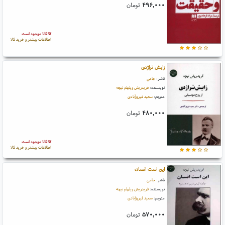
۴۹۶,۰۰۰
تومان
کالا موجود است
اطلاعات بیشتر و خرید کالا
زایش تراژدی
ناشر:
جامی
نویسنده:
فریدریش ویلهلم نیچه
مترجم:
سعید فیروزآبادی
۴۸۰,۰۰۰
تومان
کالا موجود است
اطلاعات بیشتر و خرید کالا
این است انسان
ناشر:
جامی
نویسنده:
فریدریش ویلهلم نیچه
مترجم:
سعید فیروزآبادی
۵۷۰,۰۰۰
تومان