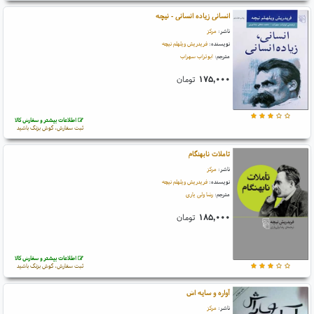
انسانی زیاده انسانی - نیچه
ناشر:
مرکز
نویسنده:
فریدریش ویلهلم نیچه
مترجم:
ابوتراب سهراب
۱۷۵,۰۰۰
تومان
اطلاعات بیشتر و سفارش کالا
ثبت سفارش، گوش بزنگ باشید
تاملات نابهنگام
ناشر:
مرکز
نویسنده:
فریدریش ویلهلم نیچه
مترجم:
رضا ولی یاری
۱۸۵,۰۰۰
تومان
اطلاعات بیشتر و سفارش کالا
ثبت سفارش، گوش بزنگ باشید
آواره و سایه اش
ناشر:
مرکز