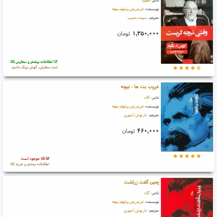
ناشر:
قطره
نویسنده:
فریدریش ویلهلم نیچه
مترجم:
سپیده حبیب
۱,۳۵۰,۰۰۰
تومان
اطلاعات بیشتر و سفارش کالا
ثبت سفارش، گوش بزنگ باشید
غروب بت ها - نیچه
ناشر:
آگاه
نویسنده:
فریدریش ویلهلم نیچه
مترجم:
داریوش آشوری
۴۶۰,۰۰۰
تومان
کالا موجود است
اطلاعات بیشتر و خرید کالا
چنین گفت زرتشت
ناشر:
آگاه
نویسنده:
فریدریش ویلهلم نیچه
مترجم:
داریوش آشوری