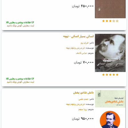
۴۵۰,۰۰۰
تومان
اطلاعات بیشتر و سفارش کالا
ثبت سفارش، گوش بزنگ باشید
انسانی بسیار انسانی - نیچه
ناشر:
فرزان روز
نویسنده:
فریدریش ویلهلم نیچه
مترجم:
عباس کاشف
۷۰,۰۰۰
تومان
اطلاعات بیشتر و سفارش کالا
ثبت سفارش، گوش بزنگ باشید
دانش شادی بخش
ناشر:
تمدن علمی
نویسنده:
فریدریش ویلهلم نیچه
مترجم:
رویا منجم
۹۵۰,۰۰۰
تومان