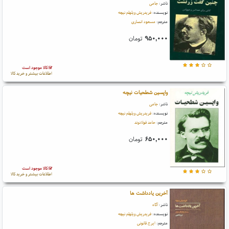
ناشر:
جامی
نویسنده:
فریدریش ویلهلم نیچه
مترجم:
مسعود انصاری
۹۵۰,۰۰۰
تومان
کالا موجود است
اطلاعات بیشتر و خرید کالا
واپسین شطحیات نیچه
ناشر:
جامی
نویسنده:
فریدریش ویلهلم نیچه
مترجم:
حامد فولادوند
۶۵۰,۰۰۰
تومان
کالا موجود است
اطلاعات بیشتر و خرید کالا
آخرین یادداشت ها
ناشر:
آگاه
نویسنده:
فریدریش ویلهلم نیچه
مترجم:
ایرج قانونی