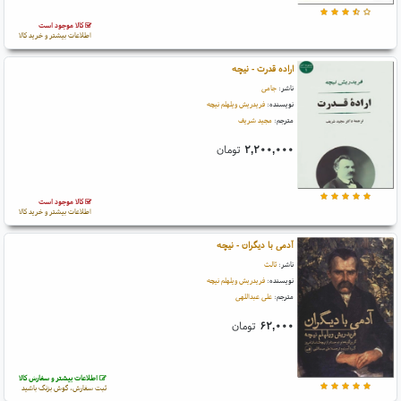
کالا موجود است
اطلاعات بیشتر و خرید کالا
اراده قدرت - نیچه
ناشر:
جامی
نویسنده:
فریدریش ویلهلم نیچه
مترجم:
مجید شریف
۲,۲۰۰,۰۰۰
تومان
کالا موجود است
اطلاعات بیشتر و خرید کالا
آدمی با دیگران - نیچه
ناشر:
ثالث
نویسنده:
فریدریش ویلهلم نیچه
مترجم:
علی عبداللهی
۶۲,۰۰۰
تومان
اطلاعات بیشتر و سفارش کالا
ثبت سفارش، گوش بزنگ باشید