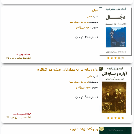
دجال
ناشر:
جامی
نویسنده:
فریدریش ویلهلم نیچه
مترجم:
سعید فیروزآبادی
۶۰۰,۰۰۰
تومان
کالا موجود است
اطلاعات بیشتر و خرید کالا
آواره و سایه اش به همراه آراء و اندیشه های گوناگون
ناشر:
جامی
نویسنده:
فریدریش ویلهلم نیچه
مترجم:
سعید فیروزآبادی
۹۰۰,۰۰۰
تومان
کالا موجود است
اطلاعات بیشتر و خرید کالا
چنین گفت زرتشت نیچه