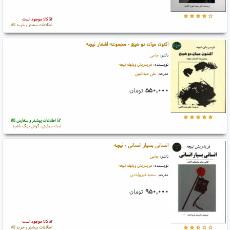
کالا موجود است
اطلاعات بیشتر و خرید کالا
اکنون میان دو هیچ - مجموعه اشعار نیچه
ناشر:
جامی
نویسنده:
فریدریش ویلهلم نیچه
مترجم:
علی عبداللهی
۵۵۰,۰۰۰
تومان
اطلاعات بیشتر و سفارش کالا
ثبت سفارش، گوش بزنگ باشید
انسانی بسیار انسانی - نیچه
ناشر:
جامی
نویسنده:
فریدریش ویلهلم نیچه
مترجم:
سعید فیروزآبادی
۹۵۰,۰۰۰
تومان
کالا موجود است
اطلاعات بیشتر و خرید کالا