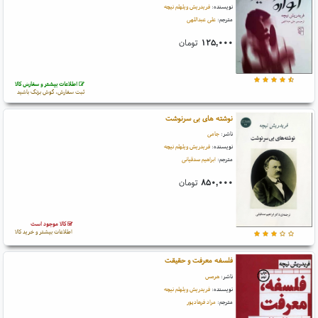
نویسنده:
فریدریش ویلهلم نیچه
مترجم:
علی عبداللهی
۱۲۵,۰۰۰
تومان
اطلاعات بیشتر و سفارش کالا
ثبت سفارش، گوش بزنگ باشید
نوشته های بی سرنوشت
ناشر:
جامی
نویسنده:
فریدریش ویلهلم نیچه
مترجم:
ابراهیم صدقیانی
۸۵۰,۰۰۰
تومان
کالا موجود است
اطلاعات بیشتر و خرید کالا
فلسفه معرفت و حقیقت
ناشر:
هرمس
نویسنده:
فریدریش ویلهلم نیچه
مترجم:
مراد فرهادپور