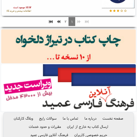
کالا موجود است
اطلاعات بیشتر و خرید کالا
۲
۱
صفحه نخست
درباره ما
تماس با ما
سوالات رایج
وبلاگ کارکنان
ارسال کتاب به خارج از ایران
مقررات و حدود خدمات
حریم خصوصی کاربران
فرهنگ آنلاین فارسی عمید