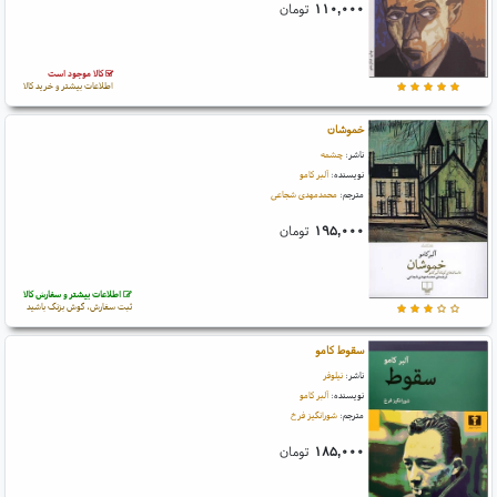
۱۱۰,۰۰۰
تومان
کالا موجود است
اطلاعات بیشتر و خرید کالا
خموشان
ناشر:
چشمه
نویسنده:
آلبر کامو
مترجم:
محمدمهدی شجاعی
۱۹۵,۰۰۰
تومان
اطلاعات بیشتر و سفارش کالا
ثبت سفارش، گوش بزنگ باشید
سقوط کامو
ناشر:
نیلوفر
نویسنده:
آلبر کامو
مترجم:
شورانگیز فرخ
۱۸۵,۰۰۰
تومان