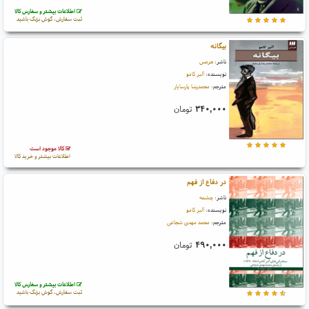
اطلاعات بیشتر و سفارش کالا
ثبت سفارش، گوش بزنگ باشید
بیگانه
ناشر:
هرمس
نویسنده:
آلبر کامو
مترجم:
محمدرضا پارسایار
۳۴۰,۰۰۰
تومان
کالا موجود است
اطلاعات بیشتر و خرید کالا
در دفاع از فهم
ناشر:
چشمه
نویسنده:
آلبر کامو
مترجم:
محمد مهدی شجاعی
۴۹۰,۰۰۰
تومان
اطلاعات بیشتر و سفارش کالا
ثبت سفارش، گوش بزنگ باشید