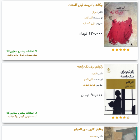
بیگانه با ترجمه لیلی گلستان
ناشر:
مرکز
نویسنده:
آلبر کامو
مترجم:
لیلی گلستان
۱۳۰,۰۰۰
تومان
اطلاعات بیشتر و سفارش کالا
ثبت سفارش، گوش بزنگ باشید
رکوئیم برای یک راهبه
ناشر:
قطره
نویسنده:
آلبر کامو
مترجم:
کیاسا ناظران
۹۰,۰۰۰
تومان
اطلاعات بیشتر و سفارش کالا
ثبت سفارش، گوش بزنگ باشید
وقایع نگاری های الجزایر
ناشر:
چشمه