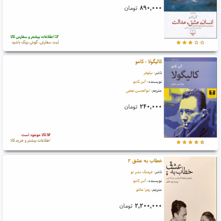
۸۹۰,۰۰۰
تومان
اطلاعات بیشتر و سفارش کالا
ثبت سفارش، گوش بزنگ باشید
کالیگولا - کامو
ناشر:
نیلوفر
نویسنده:
آلبر کامو
مترجم:
ابوالحسن نجفی
۲۴۰,۰۰۰
تومان
کالا موجود است
اطلاعات بیشتر و خرید کالا
خطاب به عشق ۲
ناشر:
فرهنگ نشر نو
نویسنده:
آلبر کامو
مترجم:
زهرا خانلو
۲,۲۰۰,۰۰۰
تومان