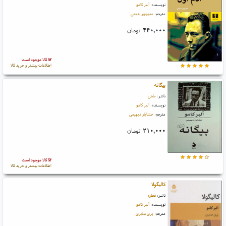
نویسنده:
آلبر کامو
مترجم:
منوچهر بدیعی
۴۴۰,۰۰۰
تومان
کالا موجود است
اطلاعات بیشتر و خرید کالا
بیگانه
ناشر:
ماهی
نویسنده:
آلبر کامو
مترجم:
خشایار دیهیمی
۲۱۰,۰۰۰
تومان
کالا موجود است
اطلاعات بیشتر و خرید کالا
کالیگولا
ناشر:
قطره
نویسنده:
آلبر کامو
مترجم:
پری صابری