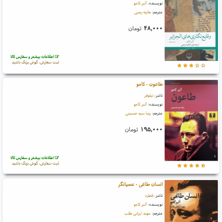
نویسنده:
آلبر کامو
مترجم:
هانیه رجبی
۴۸,۰۰۰
تومان
اطلاعات بیشتر و سفارش کالا
ثبت سفارش، گوش بزنگ باشید
طاعون - کامو
ناشر:
نیلوفر
نویسنده:
آلبر کامو
مترجم:
رضا سید حسینی
۱۹۵,۰۰۰
تومان
اطلاعات بیشتر و سفارش کالا
ثبت سفارش، گوش بزنگ باشید
انسان طاغی - عصیانگر
ناشر:
قطره
نویسنده:
آلبر کامو
مترجم:
مهبد ایرانی طلب