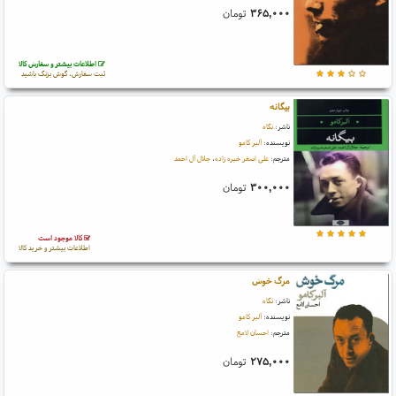
۳۶۵,۰۰۰
تومان
اطلاعات بیشتر و سفارش کالا
ثبت سفارش، گوش بزنگ باشید
بیگانه
ناشر:
نگاه
نویسنده:
آلبر کامو
مترجم:
علی اصغر خبره زاده
،
جلال آل احمد
۳۰۰,۰۰۰
تومان
کالا موجود است
اطلاعات بیشتر و خرید کالا
مرگ خوش
ناشر:
نگاه
نویسنده:
آلبر کامو
مترجم:
احسان لامع
۲۷۵,۰۰۰
تومان