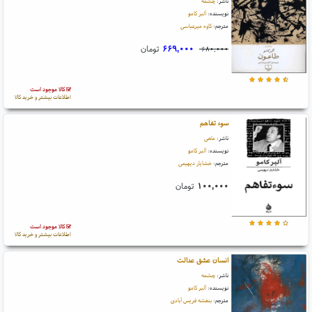
ناشر:
چشمه
نویسنده:
آلبر کامو
مترجم:
کاوه میرعباسی
۶۶۹,۰۰۰
تومان
۶۸۰,۰۰۰
کالا موجود است
اطلاعات بیشتر و خرید کالا
سوء تفاهم
ناشر:
ماهی
نویسنده:
آلبر کامو
مترجم:
خشایار دیهیمی
۱۰۰,۰۰۰
تومان
کالا موجود است
اطلاعات بیشتر و خرید کالا
انسان عشق عدالت
ناشر:
چشمه
نویسنده:
آلبر کامو
مترجم:
بنفشه فریس آبادی