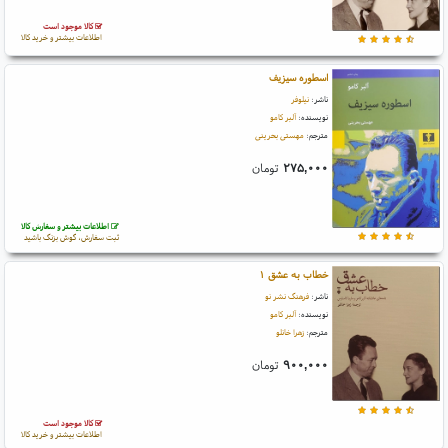
کالا موجود است
اطلاعات بیشتر و خرید کالا
اسطوره سیزیف
ناشر:
نیلوفر
نویسنده:
آلبر کامو
مترجم:
مهستی بحرینی
۲۷۵,۰۰۰
تومان
اطلاعات بیشتر و سفارش کالا
ثبت سفارش، گوش بزنگ باشید
خطاب به عشق ۱
ناشر:
فرهنگ نشر نو
نویسنده:
آلبر کامو
مترجم:
زهرا خانلو
۹۰۰,۰۰۰
تومان
کالا موجود است
اطلاعات بیشتر و خرید کالا