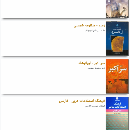
زهره - منظومه شمسی
دانستنی های نوجوانان
سر اکبر - اوپانیشاد
اوپه نیشدها (هندی)
فرهنگ اصطلاحات عربی - فارسی
فرهنگ عربی به فارسی