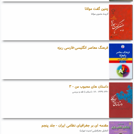
چنین گفت مولانا
گزیدۀ مثنوی مولانا
فرهنگ معاصر انگلیسی-فارسی ریزه
داستان های محبوب من - ۳
۱۳۶۹-۱۳۶۰ - ۱۸ داستان با نقد و بررسی
مقدمه ای بر جغرافیای نظامی ایران - جلد پنجم
(تحلیل جغرافیایی امنیت تهران)