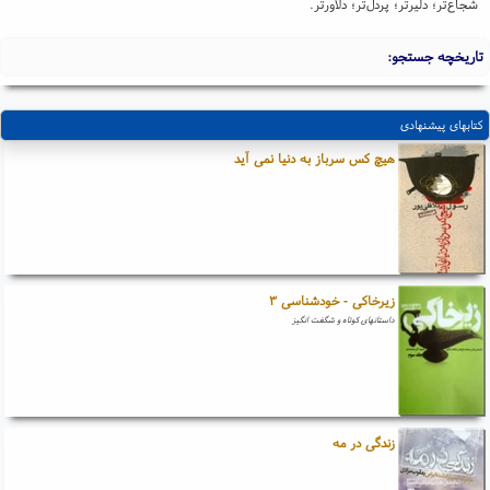
شجاع‌تر؛ دلیرتر؛ پردل‌تر؛ دلاورتر.
تاریخچه جستجو:
کتابهای پیشنهادی
هیچ کس سرباز به دنیا نمی آید
زیرخاکی - خودشناسی ۳
داستانهای کوتاه و شگفت انگیز
زندگی در مه