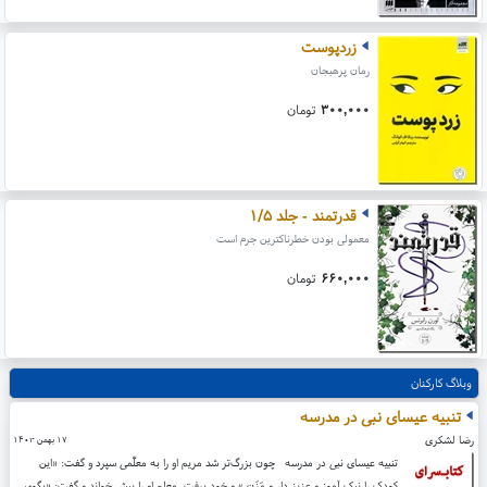
زردپوست
رمان پرهبجان
۳۰۰,۰۰۰
تومان
قدرتمند - جلد ۱/۵
معمولی بودن خطرناکترین جرم است
۶۶۰,۰۰۰
تومان
وبلاگ کارکنان
تنبیه عیسای نبی در مدرسه
رضا لشکری
۱۷ بهمن ۱۴۰۳
تنبیه عیسای نبی در مدرسه چون بزرگ‌تر شد مریم او را به معلّمی سپرد و گفت: «این
کودک را نیک‌ آموز و عزیز دار و مَزَن.» و خود برفت. معلم او را پیش خواند و گفت: «بگوی