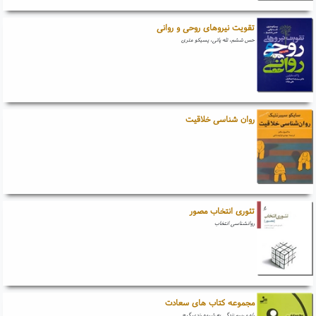
تقویت نیروهای روحی و روانی
حس ششم، تله پاتی، پسیکو متری
روان شناسی خلاقیت
تئوری انتخاب مصور
روانشناسی انتخاب
مجموعه کتاب های سعادت
راه و رسم زندگی به شیوه رندی گیج