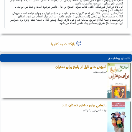
کتاب عشق پایدار ، شیوه های بناکردن اعتماد، رازهایی از آزمایشگاه عشق ؛ ناشر: دانژه ؛ نوشته: جان
گاتمن، نان سیلور ؛ مترجم: هاشم پوریامهر
این کالا در انبار فروشگاه آنلاین کتاب سرای اشجع در حال حاضر موجود است و شما می توانید با
اطمینان آن را بخرید.
امکان خرید اینترنتی کالا برای تمام کاربران عضو سایت در سراسر ایران و جهان فراهم است. فروش
کالا به صورت سفارش تلفنی (ثبت سفارش از طریق تلفن) در این مرکز انجام می شود. امکان
درخواست و تهیه کالا از طریق پیامک هم وجود دارد. ارسال پستی کالا با بسته بندی ویژه برای سراسر
ایران و جهان از طریق پست و پیک تلفنی انجام می شود.
بازگشت به کتابها
کتابهای پیشنهادی
آموزش های قبل از بلوغ برای دختران
آموزش دختران
رازهایی برای داشتن کودکان شاد
روانشناسی تربیتی کودکان