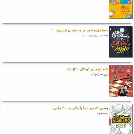
داستانهای خوب برای دختران بلندپرواز ۱
قصه هایی درباره زنان استثنایی
شطرنج برای کودکان - ۲زبانه
بیاین باهم بازی کنیم
پسری که دور دنیا را رکاب زد - ۳ جلدی
رمان نوجوانان