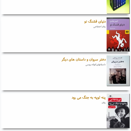
دنیای قشنگ نو
رمان اجتماعی
دختر سروان و داستان های دیگر
داستانهای کوتاه روسی
پنه لوپه به جنگ می رود
رمان