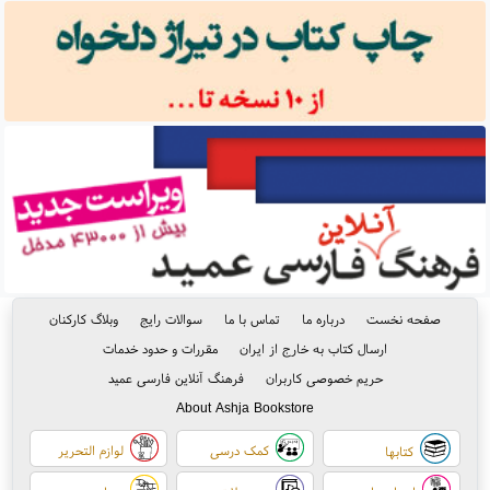
صفحه نخست
درباره ما
تماس با ما
سوالات رایج
وبلاگ کارکنان
ارسال کتاب به خارج از ایران
مقررات و حدود خدمات
حریم خصوصی کاربران
فرهنگ آنلاین فارسی عمید
About Ashja Bookstore
کمک درسی
لوازم التحریر
کتابها