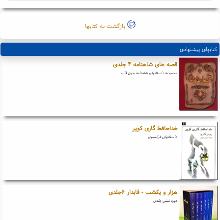
بازگشت به کتابها
کتابهای پیشنهادی
قصه های شاهنامه ۴ جلدی
مجموعه داستانهای شاهنامه بدون قاب
خداحافظ گاری کوپر
داستانهای فرانسوی
هزار و یکشب - قابدار ۶جلدی
دوره شش جلدی