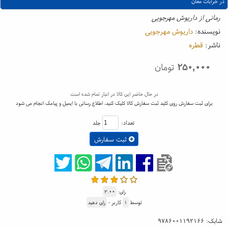
در خرابات مغان
رمانی از داریوش مهرجویی
نویسنده:
داریوش مهرجویی
ناشر:
قطره
۲۵۰,۰۰۰
تومان
در حال حاضر این کالا در انبار تمام شده است
برای ثبت سفارش روی کلید ثبت سفارش کالا کلیک کنید، اطلاع رسانی با ایمیل و پیامک انجام می شود
تعداد:
جلد
ثبت سفارش
رای:
۳.۰۰
توسط
۱
کاربر -
رای دهید
شابک:
۹۷۸۶۰۰۱۱۹۲۱۶۶