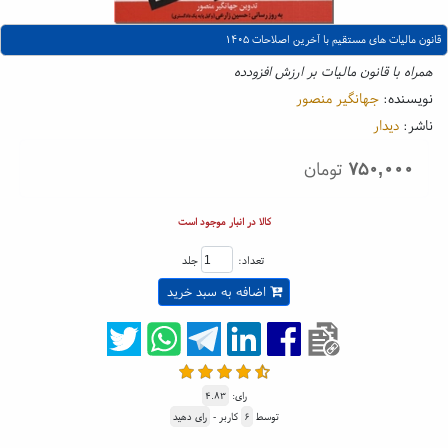
قانون مالیات های مستقیم با آخرین اصلاحات ۱۴۰۵
همراه با قانون مالیات بر ارزش افزودده
نویسنده:
جهانگیر منصور
ناشر:
دیدار
۷۵۰,۰۰۰
تومان
کالا در انبار موجود است
تعداد:
جلد
اضافه به سبد خرید
رای:
۴.۸۳
توسط
۶
کاربر -
رای دهید