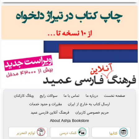
صفحه نخست
درباره ما
تماس با ما
سوالات رایج
وبلاگ کارکنان
ارسال کتاب به خارج از ایران
مقررات و حدود خدمات
حریم خصوصی کاربران
فرهنگ آنلاین فارسی عمید
About Ashja Bookstore
کمک درسی
لوازم التحریر
کتابها