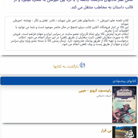
قالب داستان به مخاطب منتقل می کند.
کتاب قصه های امیرعلی ۱ ، داستانهای طنز امیر علی نبویان ؛ ناشر: نقش و نگار ؛ نوشته: امیرعلی
نبویان
این کالا در انبار فروشگاه آنلاین کتاب سرای اشجع در حال حاضر موجود است و شما می توانید با
اطمینان آن را بخرید.
امکان خرید اینترنتی کالا برای تمام کاربران عضو سایت در سراسر ایران و جهان فراهم است. فروش
کالا به صورت سفارش تلفنی (ثبت سفارش از طریق تلفن) در این مرکز انجام می شود. امکان
درخواست و تهیه کالا از طریق پیامک هم وجود دارد. ارسال پستی کالا با بسته بندی ویژه برای سراسر
ایران و جهان از طریق پست و پیک تلفنی انجام می شود.
بازگشت به کتابها
کتابهای پیشنهادی
رابینسون کروزو - جیبی
ادبیات داستانی
بی قرار