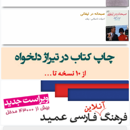
صبحانه در تیفانی
ادبیات داستانی - رمان