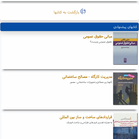
بازگشت به کتابها
کتابهای پیشنهادی
مبانی حقوق عمومی
حقوق عمومی چیست؟
مدیریت کارگاه - مصالح ساختمانی
نگهداری مصالح و تجهیزات ساختمانی- مصور
قراردادهای ساخت و ساز بین المللی
به همراه تفسیر فرم های طراحی و ساخت فیدیک