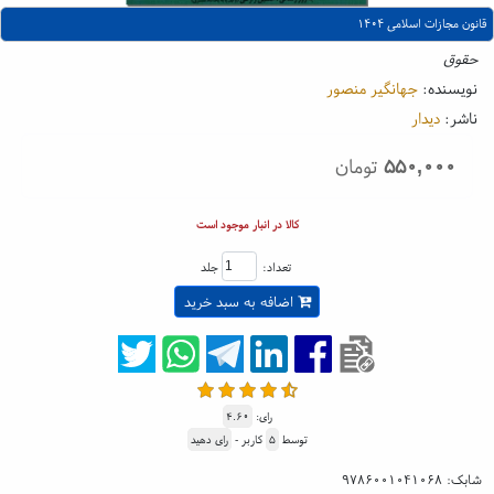
قانون مجازات اسلامی ۱۴۰۴
حقوق
نویسنده:
جهانگیر منصور
ناشر:
دیدار
۵۵۰,۰۰۰
تومان
کالا در انبار موجود است
تعداد:
جلد
اضافه به سبد خرید
رای:
۴.۶۰
توسط
۵
کاربر -
رای دهید
شابک:
۹۷۸۶۰۰۱۰۴۱۰۶۸