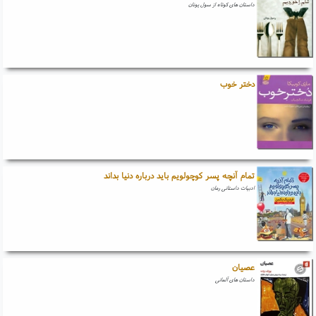
داستان های کوتاه از سول یونان
دختر خوب
تمام آنچه پسر کوچولویم باید درباره دنیا بداند
ادبیات داستانی رمان
عصیان
داستان های آلمانی