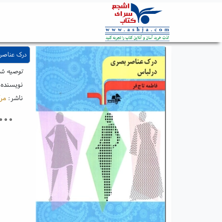
درک عناصر
توصیه شد
نویسنده
ناشر:
مر
۰۰۰