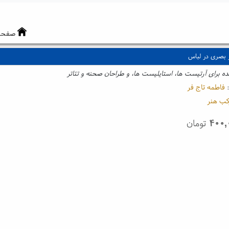
صفحه
 بصری در لباس
ه برای آرتیست ها، استایلیست ها، و طراحان صحنه و تئاتر
:
فاطمه تاج فر
کب هنر
۴۰۰,
تومان