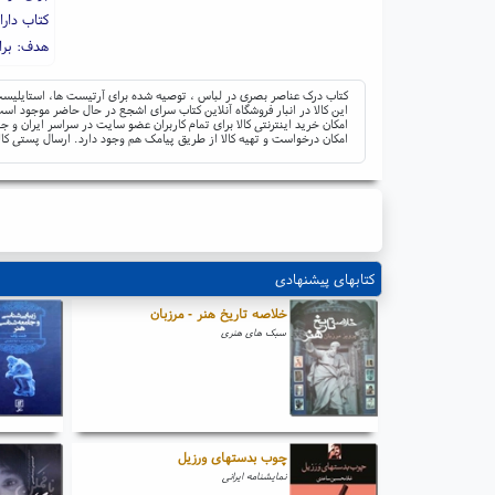
کتاب دار
هدف: برا
کتاب درک عناصر بصری در لباس ، توصیه شده برای آرتیست ها، استایلیست ه
این کالا در انبار فروشگاه آنلاین کتاب سرای اشجع در حال حاضر موجود است 
امکان خرید اینترنتی کالا برای تمام کاربران عضو سایت در سراسر ایران 
امکان درخواست و تهیه کالا از طریق پیامک هم وجود دارد. ارسال پستی کال
کتابهای پیشنهادی
خلاصه تاریخ هنر - مرزبان
سبک های هنری
چوب بدستهای ورزیل
نمایشنامه ایرانی