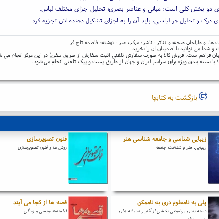
ای دو بخش کلی است: مبانی و عناصر بصری؛ تحلیل اجزای مختلف لباس.
ی درک و تحلیل هر لباسی، باید آن را به اجزای تشکیل دهنده اش تجزیه کرد.
ا، و طراحان صحنه و تئاتر ؛ ناشر: مرکب هنر ؛ نوشته: فاطمه تاج فر
و شما می توانید با اطمینان آن را بخرید.
و جهان فراهم است. فروش کالا به صورت سفارش تلفنی (ثبت سفارش از طریق تلفن) در این مرکز انجام می ش
ا با بسته بندی ویژه برای سراسر ایران و جهان از طریق پست و پیک تلفنی انجام می شود.
بازگشت به کتابها
زیبایی شناسی و جامعه شناسی هنر
فنون تصویرسازی
زیبایی، هنر و شناخت جامعه
روش ها و فنون تصویرسازی
پلی به نامعلوم دری به ناممکن
قصه ها از کجا می آیند
دسته بندی موضوعی بخشی از آثار و اندیشه های
فیلمنامه نویسی و زندگی
حسین پناهی