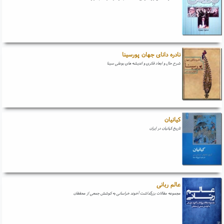
نادره دانای جهان پورسینا
شرح حال و ابعاد فکری و اندیشه های بوعلی سینا
کیانیان
تاریخ کیانیان در ایران
عالم ربانی
مجموعه مقالات بزرگداشت آخوند خراسانی به کوشش جمعی از محققان