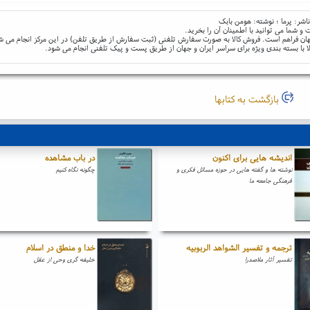
ناشر: پرما ؛ نوشته: هومن بابک
و شما می توانید با اطمینان آن را بخرید.
و جهان فراهم است. فروش کالا به صورت سفارش تلفنی (ثبت سفارش از طریق تلفن) در این مرکز انجام می ش
ا با بسته بندی ویژه برای سراسر ایران و جهان از طریق پست و پیک تلفنی انجام می شود.
بازگشت به کتابها
اندیشه هایی برای اکنون
در باب مشاهده
نوشته ها و گفته هایی در حوزه مسائل فکری و
چگونه نگاه کنیم
فرهنگی جامعه ما
ترجمه و تفسیر الشواهد الربوبیه
خدا و منطق در اسلام
تفسیر آثار ملاصدرا
خلیفه گری وحی از عقل