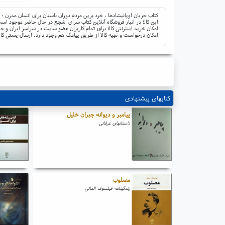
کتاب جریان اوپانیشادها ، خرد برین مردم دوران باستان برای انسان مدرن ؛ 
این کالا در انبار فروشگاه آنلاین کتاب سرای اشجع در حال حاضر موجود است 
امکان خرید اینترنتی کالا برای تمام کاربران عضو سایت در سراسر ایران 
امکان درخواست و تهیه کالا از طریق پیامک هم وجود دارد. ارسال پستی کال
کتابهای پیشنهادی
پیامبر و دیوانه جبران خلیل
داستانهای عرفانی
مصلوب
زندگینامه فیلسوف آلمانی