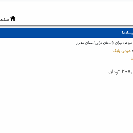
صفحه
یشادها
مردم دوران باستان برای انسان مدرن
:
هومن بابک
ا
۲۰۷,
تومان