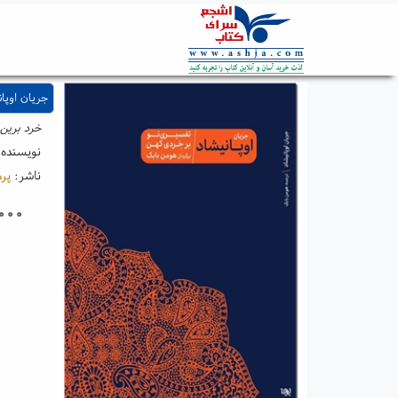
جریان اوپان
خرد برین 
نویسنده
ناشر:
پرم
۰۰۰