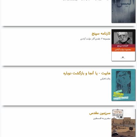
کارنامه سپنج
مجموعه ۲ جلدی آثار دولت آبادی
هابیت - یا آنجا و بازگشت دوباره
رمان تخیلی
سرزمین مقدس
سفری به فلسطین