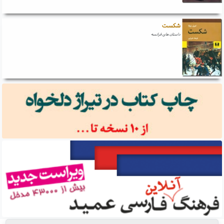
شکست
داستان های فرانسه