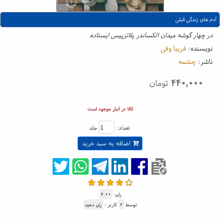
آدم های زندگی قبلی
در چهار گوشه میدان الکساندر پلاتزپیس ایستاده
نویسنده:
فریبا وفی
ناشر:
چشمه
۴۴۰,۰۰۰
تومان
کالا در انبار موجود است
تعداد:
جلد
اضافه به سبد خرید
رای:
۴.۰۰
توسط
۲
کاربر -
رای دهید