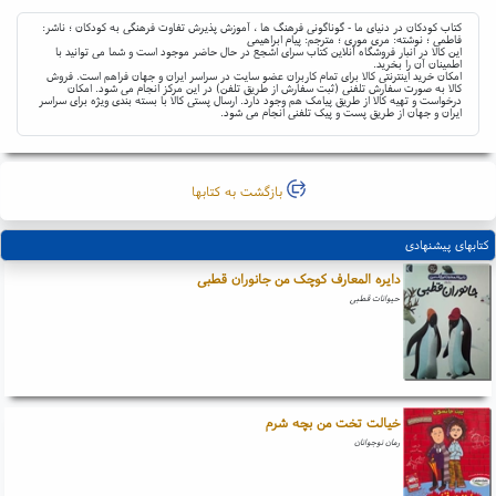
کتاب کودکان در دنیای ما - گوناگونی فرهنگ ها ، آموزش پذیرش تفاوت فرهنگی به کودکان ؛ ناشر:
فاطمی ؛ نوشته: مری موری ؛ مترجم: پیام ابراهیمی
این کالا در انبار فروشگاه آنلاین کتاب سرای اشجع در حال حاضر موجود است و شما می توانید با
اطمینان آن را بخرید.
امکان خرید اینترنتی کالا برای تمام کاربران عضو سایت در سراسر ایران و جهان فراهم است. فروش
کالا به صورت سفارش تلفنی (ثبت سفارش از طریق تلفن) در این مرکز انجام می شود. امکان
درخواست و تهیه کالا از طریق پیامک هم وجود دارد. ارسال پستی کالا با بسته بندی ویژه برای سراسر
ایران و جهان از طریق پست و پیک تلفنی انجام می شود.
بازگشت به کتابها
کتابهای پیشنهادی
دایره المعارف کوچک من جانوران قطبی
حیوانات قطبی
خیالت تخت من بچه شرم
رمان نوجوانان