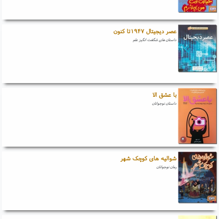
عصر دیجیتال ۱۹۴۷تا کنون
داستان های شگفت انگیز علم
با عشق الا
داستان نوجوانان
شوالیه های کوچک شهر
رمان نوجوانان