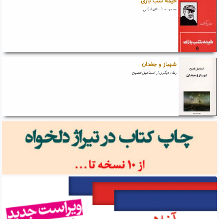
خیمه شب بازی
مجموعه داستان ایرانی
شهباز و جغدان
رمان دیگری از اسماعیل فصیح