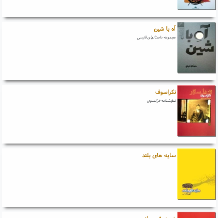
آه با شین
مجموعه داستانهای فارسی
نکراسوف
نمایشنامه فرانسوی
سایه های بلند