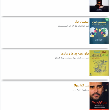
پنجمین ابزار
آنچه خداوند آفرینش آن را به انسان سپرده
برای همه پدرها و مادرها
شیوه ای مثبت جهت رسیدگی به رفتار کودکان
پپ گواردیولا
پیروزی به عبارت دیگر