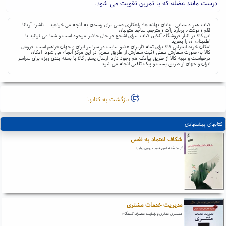
درست مانند عضله که با تمرین تقویت می شود.
کتاب هنر دستیابی ، پایان بهانه ها؛ راهکاری عملی برای رسیدن به آنچه می خواهید. ؛ ناشر: آریانا
قلم ؛ نوشته: برنارد راث ؛ مترجم: ساجد متولیان
این کالا در انبار فروشگاه آنلاین کتاب سرای اشجع در حال حاضر موجود است و شما می توانید با
اطمینان آن را بخرید.
امکان خرید اینترنتی کالا برای تمام کاربران عضو سایت در سراسر ایران و جهان فراهم است. فروش
کالا به صورت سفارش تلفنی (ثبت سفارش از طریق تلفن) در این مرکز انجام می شود. امکان
درخواست و تهیه کالا از طریق پیامک هم وجود دارد. ارسال پستی کالا با بسته بندی ویژه برای سراسر
ایران و جهان از طریق پست و پیک تلفنی انجام می شود.
بازگشت به کتابها
کتابهای پیشنهادی
شکاف اعتماد به نفس
از منطقه امن خود بیرون بیایید
مدیریت خدمات مشتری
مشتری مداری و رضایت مصرف کنندگان