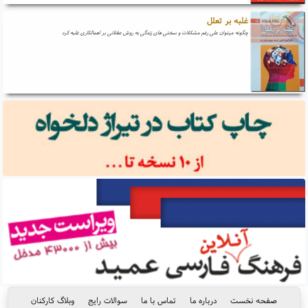
غلبه بر تعلل
چگونه میتوان علی رغم مشکلات و سختی های زندگی به روش عقلانی بر اهمالکاری غلبه کرد
صفحه نخست
درباره ما
تماس با ما
سوالات رایج
وبلاگ کارکنان