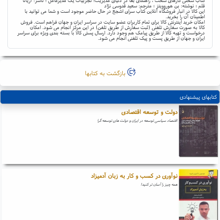
کتاب سختی کارهای سخت ، راهنمای بقا در دنیای مدیریت؛ تجربیات یک مدیرعامل ؛ ناشر: آریانا
قلم ؛ نوشته: بن هوروویتز ؛ مترجم: سعید قدوسی نژاد
این کالا در انبار فروشگاه آنلاین کتاب سرای اشجع در حال حاضر موجود است و شما می توانید با
اطمینان آن را بخرید.
امکان خرید اینترنتی کالا برای تمام کاربران عضو سایت در سراسر ایران و جهان فراهم است. فروش
کالا به صورت سفارش تلفنی (ثبت سفارش از طریق تلفن) در این مرکز انجام می شود. امکان
درخواست و تهیه کالا از طریق پیامک هم وجود دارد. ارسال پستی کالا با بسته بندی ویژه برای سراسر
ایران و جهان از طریق پست و پیک تلفنی انجام می شود.
بازگشت به کتابها
کتابهای پیشنهادی
دولت و توسعه اقتصادی
اقتصاد سیاسی توسعه در ایران و دولت های توسعه گرا
نوآوری در کسب و کار به زبان آدمیزاد
همه چیز را آسان تر کنید!