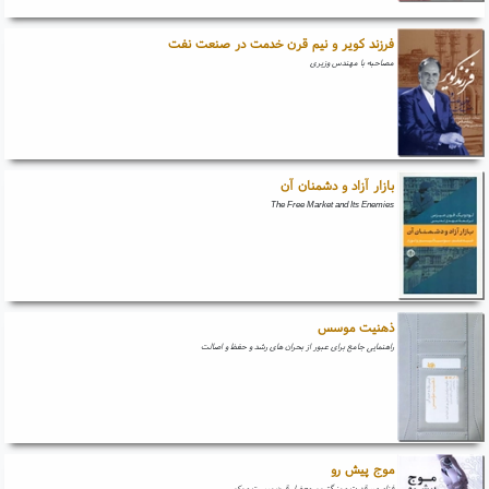
فرزند کویر و نیم قرن خدمت در صنعت نفت
مصاحبه با مهندس وزیری
بازار آزاد و دشمنان آن
The Free Market and Its Enemies
ذهنیت موسس
راهنمایی جامع برای عبور از بحران های رشد و حفظ و اصالت
موج پیش رو
فناوری، قدرت و بزرگترین معضل قرن بیست و یکم