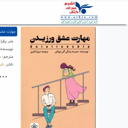
مهارت عشق
هنر برقرا
نویسنده
مترجم:
م
ناشر:
شم
۰۰۰