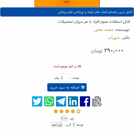
کامل ترین راهنمای کمک های اولیه و اورژانس های پزشکی
قابل استفاده عموم افراد با هر میزان تحصیلات
نویسنده:
محمد نخعی
ناشر:
شهرآب
۳۹۰,۰۰۰
تومان
کالا در انبار موجود است
تعداد:
جلد
اضافه به سبد خرید
رای:
۴.۰۰
توسط
۲
کاربر -
رای دهید