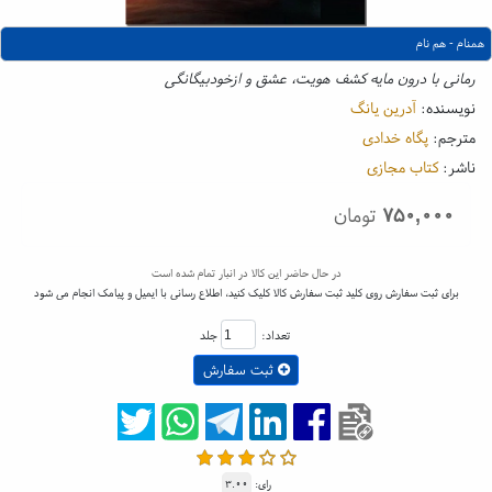
همنام - هم نام
رمانی با درون مایه کشف هویت، عشق و ازخودبیگانگی
نویسنده:
آدرین یانگ
مترجم:
پگاه خدادی
ناشر:
کتاب مجازی
۷۵۰,۰۰۰
تومان
در حال حاضر این کالا در انبار تمام شده است
برای ثبت سفارش روی کلید ثبت سفارش کالا کلیک کنید، اطلاع رسانی با ایمیل و پیامک انجام می شود
تعداد:
جلد
ثبت سفارش
رای:
۳.۰۰