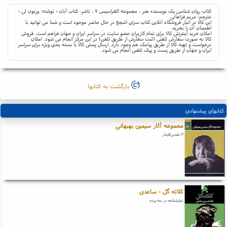
کتاب روان شناسی یک نویسنده هنر ، مجموعه اکفراسیس ۷ ؛ ناشر: کتاب آبان ؛ نوشته: ورنون لی ؛
مترجم: مریم فراهانی
این کالا در انبار فروشگاه آنلاین کتاب سرای اشجع در حال حاضر موجود است و شما می توانید با
اطمینان آن را بخرید.
امکان خرید اینترنتی کالا برای تمام کاربران عضو سایت در سراسر ایران و جهان فراهم است. فروش
کالا به صورت سفارش تلفنی (ثبت سفارش از طریق تلفن) در این مرکز انجام می شود. امکان
درخواست و تهیه کالا از طریق پیامک هم وجود دارد. ارسال پستی کالا با بسته بندی ویژه برای سراسر
ایران و جهان از طریق پست و پیک تلفنی انجام می شود.
بازگشت به کتابها
کتابهای پیشنهادی
محموعه آثار سیمین بهبهانی
۳ جلدی قابدار
کلاته گل - ساعدی
نمایشنامه در سه پرده