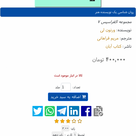
روان شناسی یک نویسنده هنر
مجموعه اکفراسیس ۷
نویسنده:
ورنون لی
مترجم:
مریم فراهانی
ناشر:
کتاب آبان
۴۰۰,۰۰۰
تومان
کالا در انبار موجود است
تعداد:
جلد
اضافه به سبد خرید
رای:
۳.۰۰
توسط
۱
کاربر -
رای دهید