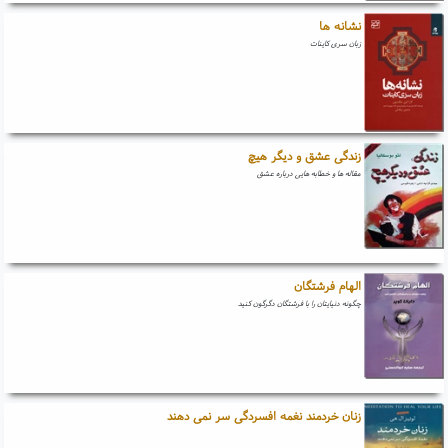
نشانه ها
زبان سری کاینات
زندگی عشق و دیگر هیچ
مقاله ها و خطابه هایی درباره عشق
الهام فرشتگان
چگونه دنیایتان را با فرشتگان دگرگون کنید
زنان خردمند نغمه افسردگی سر نمی دهند