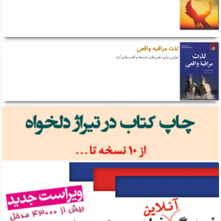
لذت مراقبه واقعی
نوایی برای ذهن های خسته و قلب های آزاد