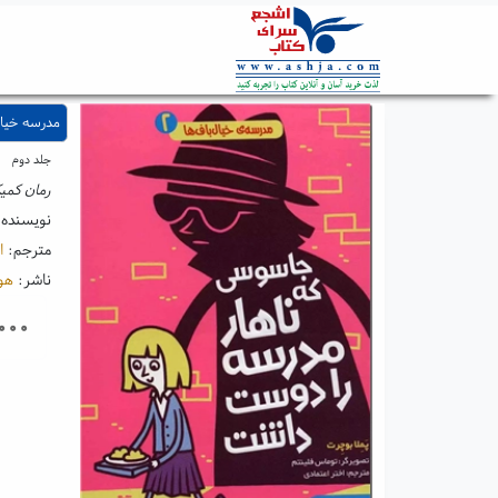
مدرسه خیال باف ها ۲- جاسوسی ک
جلد دوم
رمان کمیک
نویسنده
مترجم:
ا
ناشر:
هوپ
۰۰۰