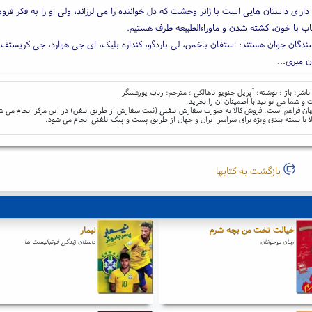
دارای داستان هایی است با ژانر وحشت که دل خواننده را می لرزاند، ولی او را به فکر فروم
تاب با خون، کشته شدن و ماوراءالطبیعه طرف هستیم.
ندگان جوان هستند: استفان باخمن، لی باردگو، کنداره بلیک، ای.جی هوارد، جی کریستف،
ان مبری...
و شما می توانید با اطمینان آن را بخرید.
و جهان فراهم است. فروش کالا به صورت سفارش تلفنی (ثبت سفارش از طریق تلفن) در این مرکز انجام می ش
ا با بسته بندی ویژه برای سراسر ایران و جهان از طریق پست و پیک تلفنی انجام می شود.
بازگشت به کتابها
خیالت تخت من بچه شرم
نیمار
رمان نوجوانان
داستان زندگی فوتبالیست ها