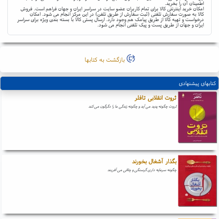
اطمینان آن را بخرید.
امکان خرید اینترنتی کالا برای تمام کاربران عضو سایت در سراسر ایران و جهان فراهم است. فروش
کالا به صورت سفارش تلفنی (ثبت سفارش از طریق تلفن) در این مرکز انجام می شود. امکان
درخواست و تهیه کالا از طریق پیامک هم وجود دارد. ارسال پستی کالا با بسته بندی ویژه برای سراسر
ایران و جهان از طریق پست و پیک تلفنی انجام می شود.
بازگشت به کتابها
کتابهای پیشنهادی
ثروت انقلابی تافلر
ثروت چگونه پدید می آید و چگونه زندگی ما را دگرگون می کند
بگذار آشغال بخورند
چگونه سرمایه داری گرسنگی و چاقی می آفریند