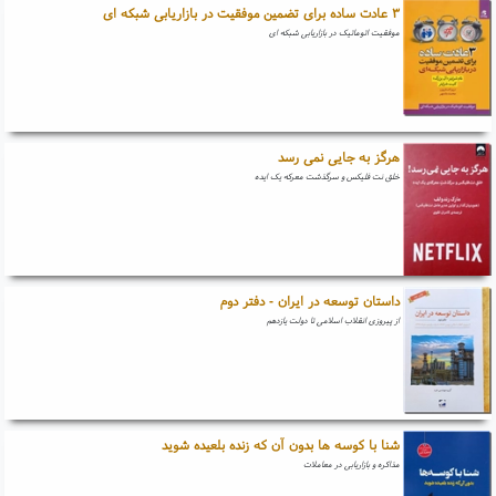
۳ عادت ساده برای تضمین موفقیت در بازاریابی شبکه ای
موفقیت اتوماتیک در بازاریابی شبکه ای
هرگز به جایی نمی رسد
خلق نت فلیکس و سرگذشت معرکه یک ایده
داستان توسعه در ایران - دفتر دوم
از پیروزی انقلاب اسلامی تا دولت یازدهم
شنا با کوسه ها بدون آن که زنده بلعیده شوید
مذاکره و بازاریابی در معاملات