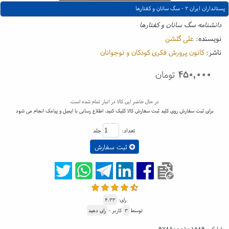
پستانداران ایران ۲ - سگ سانان و کفتارها
دانشنامه سگ سانان و کفتارها
نویسنده:
علی گلشن
ناشر:
کانون پرورش فکری کودکان و نوجوانان
۴۵۰,۰۰۰
تومان
در حال حاضر این کالا در انبار تمام شده است
برای ثبت سفارش روی کلید ثبت سفارش کالا کلیک کنید، اطلاع رسانی با ایمیل و پیامک انجام می شود
تعداد:
جلد
ثبت سفارش
رای:
۴.۳۳
توسط
۳
کاربر -
رای دهید
شابک:
۹۷۸۶۰۰۰۱۰۱۵۸۹