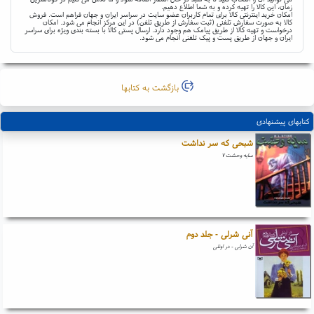
زمان، این کالا را تهیه کرده و به شما اطلاع دهیم.
امکان خرید اینترنتی کالا برای تمام کاربران عضو سایت در سراسر ایران و جهان فراهم است. فروش
کالا به صورت سفارش تلفنی (ثبت سفارش از طریق تلفن) در این مرکز انجام می شود. امکان
درخواست و تهیه کالا از طریق پیامک هم وجود دارد. ارسال پستی کالا با بسته بندی ویژه برای سراسر
ایران و جهان از طریق پست و پیک تلفنی انجام می شود.
بازگشت به کتابها
کتابهای پیشنهادی
شبحی که سر نداشت
سایه وحشت ۷
آنی شرلی - جلد دوم
آن شرلی - در اونلی