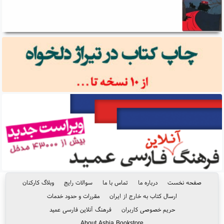
صفحه نخست
درباره ما
تماس با ما
سوالات رایج
وبلاگ کارکنان
ارسال کتاب به خارج از ایران
مقررات و حدود خدمات
حریم خصوصی کاربران
فرهنگ آنلاین فارسی عمید
About Ashja Bookstore