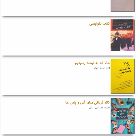
کتاب دلواپسی
حالا که به لبخند رسیدیم
۱۶۸ داستان کوتاه
کلاه گردانی میان آس و پاس ها
ادبیات داستانی - رمان