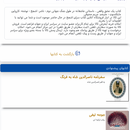
کتاب یک عشق واقعی ، داستانی عاشقانه در طول جنگ جهانی دوم ؛ ناشر: اشجع ؛ نوشته: کارولین
مایکلسون ؛ مترجم: مریم صدوقی
این کالا در انبار فروشگاه آنلاین کتاب سرای اشجع در حال حاضر موجود است و شما می توانید با
اطمینان آن را بخرید.
امکان خرید اینترنتی کالا برای تمام کاربران عضو سایت در سراسر ایران و جهان فراهم است. فروش
کالا به صورت سفارش تلفنی (ثبت سفارش از طریق تلفن) در این مرکز انجام می شود. امکان
درخواست و تهیه کالا از طریق پیامک هم وجود دارد. ارسال پستی کالا با بسته بندی ویژه برای سراسر
ایران و جهان از طریق پست و پیک تلفنی انجام می شود.
بازگشت به کتابها
کتابهای پیشنهادی
سفرنامه ناصرالدین شاه به فرنگ
به قلم ناصرالدین شاه
جوجه تیغی
رمان ترکیه ای