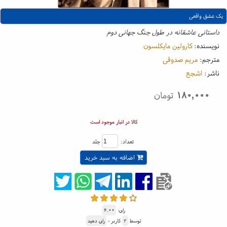
یک عشق واقعی
داستانی عاشقانه در طول جنگ جهانی دوم
نویسنده:
کارولین مایکلسون
مترجم:
مریم صدوقی
ناشر:
اشجع
۱۸۰,۰۰۰
تومان
کالا در انبار موجود است
تعداد:
جلد
اضافه به سبد خرید
رای:
۴.۰۰
توسط
۲
کاربر -
رای دهید