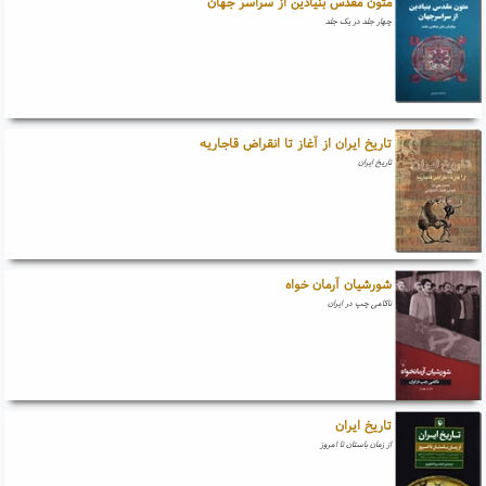
متون مقدس بنیادین از سراسر جهان
چهار جلد در یک جلد
تاریخ ایران از آغاز تا انقراض قاجاریه
تاریخ ایران
شورشیان آرمان خواه
ناکامی چپ در ایران
تاریخ ایران
از زمان باستان تا امروز