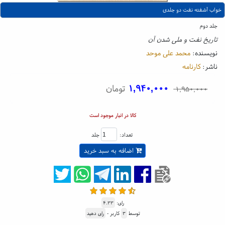
خواب آشفته نفت دو جلدی
جلد دوم
تاریخ نفت و ملی شدن آن
نویسنده:
محمد علی موحد
ناشر:
کارنامه
۱,۹۴۰,۰۰۰
تومان
۱,۹۵۰,۰۰۰
کالا در انبار موجود است
تعداد:
جلد
اضافه به سبد خرید
رای:
۴.۳۳
توسط
۳
کاربر -
رای دهید