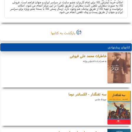
امکان خرید اینترنتی کالا برای تمام کاربران عضو سایت در سراسر ایران و جهان فراهم است. فروش
کالا به صورت سفارش تلفنی (ثبت سفارش از طریق تلفن) در این مرکز انجام می شود. امکان
درخواست و تهیه کالا از طریق پیامک هم وجود دارد. ارسال پستی کالا با بسته بندی ویژه برای سراسر
ایران و جهان از طریق پست و پیک تلفنی انجام می شود.
بازگشت به کتابها
کتابهای پیشنهادی
خاطرات محمد علی فروغی
به همراه یادداشتهای روزانه
سه تفنگدار - الکساندر دوما
دوره ۵ جلدی