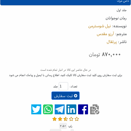
داس مرگ
جلد اول
رمان نوجوانان
نویسنده:
نیل شوسترمن
مترجم:
آرزو مقدس
ناشر:
پرتقال
۸۷۰,۰۰۰
تومان
در حال حاضر این کالا در انبار تمام شده است
برای ثبت سفارش روی کلید ثبت سفارش کالا کلیک کنید، اطلاع رسانی با ایمیل و پیامک انجام می شود
تعداد:
جلد
ثبت سفارش
رای:
۲.۵۰