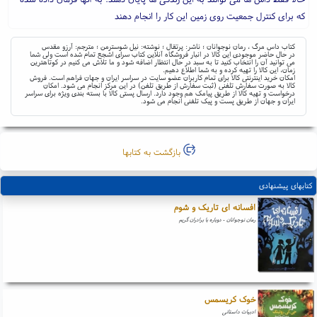
که برای کنترل جمعیت روی زمین این کار را انجام دهند
کتاب داس مرگ ، رمان نوجوانان ؛ ناشر: پرتقال ؛ نوشته: نیل شوسترمن ؛ مترجم: آرزو مقدس
در حال حاضر موجودی این کالا در انبار فروشگاه آنلاین کتاب سرای اشجع تمام شده است ولی شما
می توانید آن را انتخاب کنید تا به سبد در حال انتظار اضافه شود و ما تلاش می کنیم در کوتاهترین
زمان، این کالا را تهیه کرده و به شما اطلاع دهیم.
امکان خرید اینترنتی کالا برای تمام کاربران عضو سایت در سراسر ایران و جهان فراهم است. فروش
کالا به صورت سفارش تلفنی (ثبت سفارش از طریق تلفن) در این مرکز انجام می شود. امکان
درخواست و تهیه کالا از طریق پیامک هم وجود دارد. ارسال پستی کالا با بسته بندی ویژه برای سراسر
ایران و جهان از طریق پست و پیک تلفنی انجام می شود.
بازگشت به کتابها
کتابهای پیشنهادی
افسانه ای تاریک و شوم
رمان نوجوانان - دوباره با برادران گریم
خوک کریسمس
ادبیات داستانی