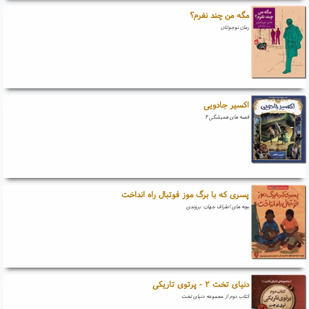
مگه من چند نفرم؟
رمان نوجوانان
اکسیر جادویی
قصه های همیشگی ۴
پسری که با برگ موز فوتبال راه انداخت
بچه های اطراف جهان: بروندی
دنیای تخت ۲ - پرتوی تاریکی
کتاب دوم از مجموعه دنیای تخت