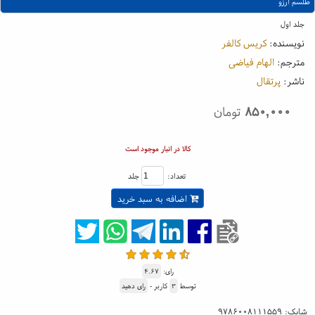
طلسم آرزو
جلد اول
نویسنده:
کریس کالفر
مترجم:
الهام فیاضی
ناشر:
پرتقال
۸۵۰,۰۰۰
تومان
کالا در انبار موجود است
تعداد:
جلد
اضافه به سبد خرید
رای:
۴.۶۷
توسط
۳
کاربر -
رای دهید
شابک:
۹۷۸۶۰۰۸۱۱۱۵۵۹