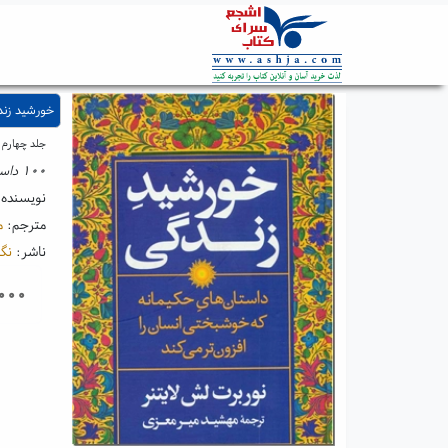
خورشید زند
جلد چهارم
۱۰۰ داستان حکیمانه که انسان را هر روز کمی خوشبخت تر می کند.
نویسنده
مترجم:
م
ناشر:
نگا
۰۰۰