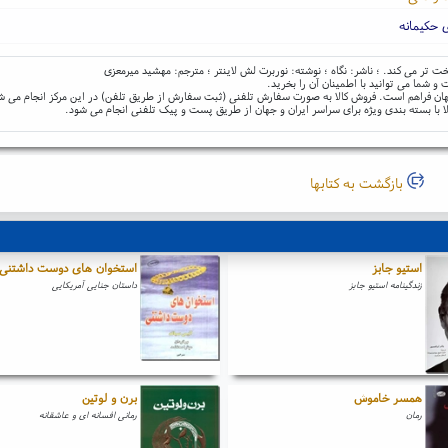
 حکیمانه
و شما می توانید با اطمینان آن را بخرید.
و جهان فراهم است. فروش کالا به صورت سفارش تلفنی (ثبت سفارش از طریق تلفن) در این مرکز انجام می ش
ا با بسته بندی ویژه برای سراسر ایران و جهان از طریق پست و پیک تلفنی انجام می شود.
بازگشت به کتابها
استیو جابز
استخوان های دوست داشتنی
زندگینامه استیو جابز
داستان جنایی آمریکایی
همسر خاموش
برن و لوتین
رمان
رمانی افسانه ای و عاشقانه