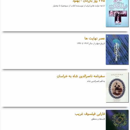
۲۷۵ روز بازرگان - بهنود
ادامه دولت های ایران از نویسنده کتاب از سیدضیاء تا بختیار
عصر نهایت ها
تاریخ جهان از سال ۱۹۱۴ تا ۱۹۹۱
سفرنامه ناصرالدین شاه به خراسان
به قلم ناصرالدین شاه
فارابی فیلسوف غریب
فلسفه و منطق