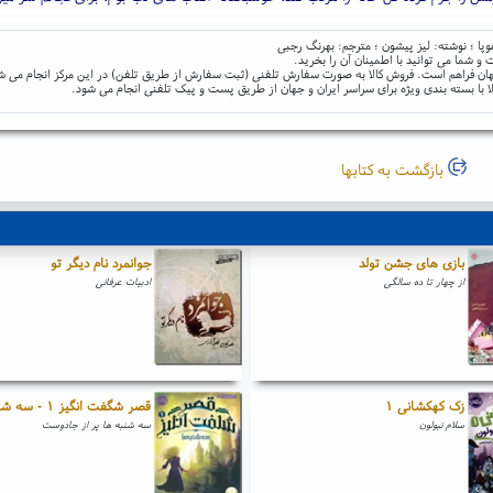
و شما می توانید با اطمینان آن را بخرید.
و جهان فراهم است. فروش کالا به صورت سفارش تلفنی (ثبت سفارش از طریق تلفن) در این مرکز انجام می ش
ا با بسته بندی ویژه برای سراسر ایران و جهان از طریق پست و پیک تلفنی انجام می شود.
بازگشت به کتابها
بازی های جشن تولد
جوانمرد نام دیگر تو
از چهار تا ده سالگی
ادبیات عرفانی
زک کهکشانی ۱
قصر شگفت انگیز ۱ - سه شنبه ها
سلام نبولون
سه شنبه ها پر از جادوست