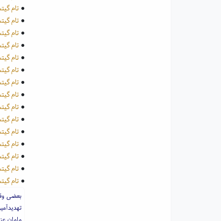
●
تام گیتس 5 - خیلی فوق العاده است 
●
تام گیتس 6 - خوردنی های
●
تام گیتس 7 - یک کم ب
●
تام گیتس 8 - آره ، ن
●
تام گیتس 9 - بهترین کلاس 
●
تام گیتس 10 - مهارت
●
تام گیتس 11 - قانون سگ ها
●
تام گیتس 12 - دوستان و موج
●
تام گیتس 13 - ماجرای
●
تام گیتس 14 - گروه ه
●
تام گیتس 15 - کدا
●
تام گیتس 16 - سرگرمی ها و کارد
●
تام گیتس 17 - اردوی با
●
تام گیتس 18 - ده داس
●
تام گیتس 19 - سرگرمی ها
بعضی وقت
تهدیدآمی
مامان عز