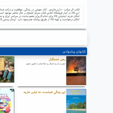
کتاب اثر مرکب - دارن هاردی ، آغاز جهشی در زندگی، موفقیت و درآمد شما 
این کالا در انبار فروشگاه آنلاین کتاب سرای اشجع در حال حاضر موجود است 
امکان خرید اینترنتی کالا برای تمام کاربران عضو سایت در سراسر ایران 
امکان درخواست و تهیه کالا از طریق پیامک هم وجود دارد. ارسال پستی کال
کتابهای پیشنهادی
رهبر خدمتگزار
ذهن و دل و اعمال و عاداتمان را تغییر دهیم
این زندگی شماست، نه لباس عاریه