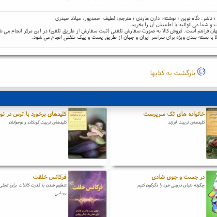
؛ ناشر: نگاه نوین ؛ نوشته: دارن هاردی ؛ مترجم: لطیف احمدپور، میلاد حیدری
و شما می توانید با اطمینان آن را بخرید.
و جهان فراهم است. فروش کالا به صورت سفارش تلفنی (ثبت سفارش از طریق تلفن) در این مرکز انجام می ش
ا با بسته بندی ویژه برای سراسر ایران و جهان از طریق پست و پیک تلفنی انجام می شود.
بازگشت به کتابها
خانواده های تک سرپرست
کلیدهای برخورد با ترس در نو
کلیدهای تربیت فرزند
کلیدهای تربیت کودکان و نوجوانان
در جست و جوی شادی
فرکانس خلقت
چگونه دنیای درونی خود را دگرگون کنیم
تنظیم شدن با قدرت کائنات برای تجل
رویایی