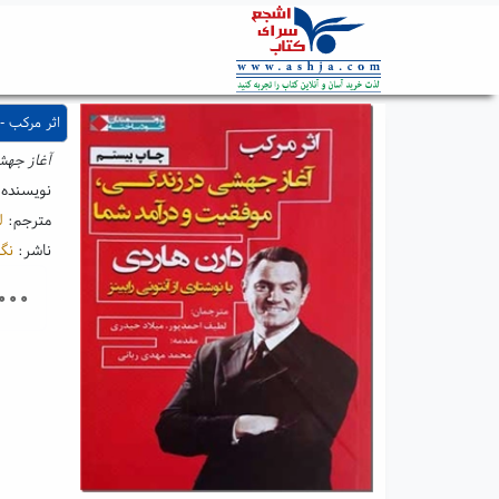
اثر مرکب -
آغاز جهش
نویسنده
مترجم:
ل
ناشر:
نگا
۰۰۰