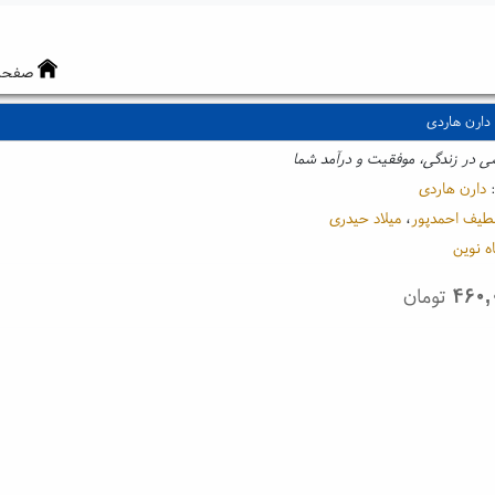
صفحه
 دارن هاردی
ی در زندگی، موفقیت و درآمد شما
:
دارن هاردی
طیف احمدپور
،
میلاد حیدری
ه نوین
۴۶۰,
تومان