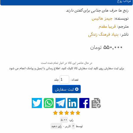
مرداب روح
رنج ها حرف های جذابی برای گفتن دارند
نویسنده:
جیمز هالیس
مترجم:
فریبا مقدم
ناشر:
بنیاد فرهنگ زندگی
۵۵۰,۰۰۰
تومان
در حال حاضر این کالا در انبار تمام شده است
برای ثبت سفارش روی کلید ثبت سفارش کالا کلیک کنید، اطلاع رسانی با ایمیل و پیامک انجام می شود
تعداد:
جلد
ثبت سفارش
رای:
۵.۰۰
توسط
۲
کاربر -
رای دهید