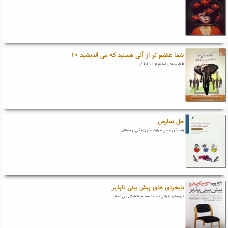
شما عظیم تر از آنی هستید که می اندیشید ۱۰
افتاده باش اما نه از دماغ فیل
حل تعارض
راهنمای مربی مهارت های زندگی نوجوانان
نابخردی های پیش بینی ناپذیر
نیروهای پنهانی که به تصمیم ما شکل می دهند