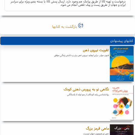
درخواست و تهیه کالا از طریق پیامک هم وجود دارد. ارسال پستی کالا با بسته بندی ویژه برای سراسر
ایران و جهان از طریق پست و پیک تلفنی انجام می شود.
بازگشت به کتابها
کتابهای پیشنهادی
تقویت نیروی ذهن
فنون موثر، برای ایجاید نیروی ذهن برتر و داشتن زندگی موفق
نگاهی نو به پرورش ذهنی کودک
روانشناسی رشد کودکان از بدو تولد تا یکسالگی
ماهی قرمز بزرگ
ذهن تو همچون جهان توست