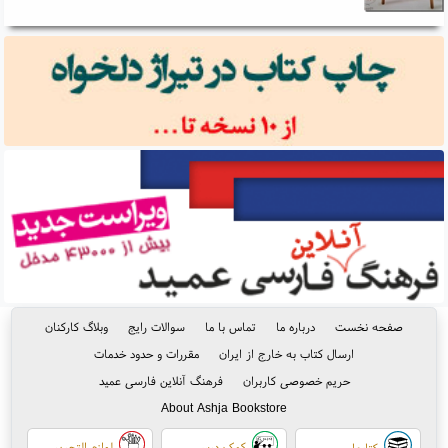
صفحه نخست
درباره ما
تماس با ما
سوالات رایج
وبلاگ کارکنان
ارسال کتاب به خارج از ایران
مقررات و حدود خدمات
حریم خصوصی کاربران
فرهنگ آنلاین فارسی عمید
About Ashja Bookstore
کمک درسی
لوازم التحریر
کتابها