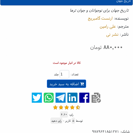
تاریخ جهان
تاریخ جهان برای نوجوانان و جوان ترها
نویسنده:
ارنست گامبریج
مترجم:
علی رامین
ناشر:
نشر نی
۸۸۰,۰۰۰
تومان
کالا در انبار موجود است
تعداد:
جلد
اضافه به سبد خرید
رای:
۴.۶۰
توسط
۵
کاربر -
رای دهید
شابک:
۹۷۸۹۶۴۱۸۵۱۲۷۱