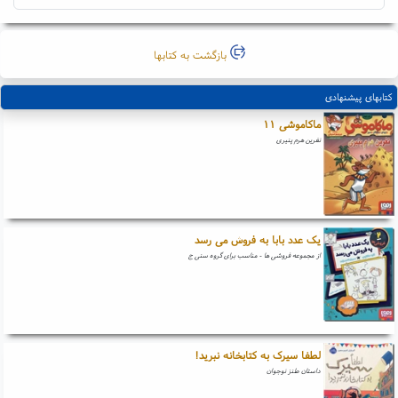
بازگشت به کتابها
کتابهای پیشنهادی
ماکاموشی ۱۱
نفرین هرم پنیری
یک عدد بابا به فروش می رسد
از مجموعه فروشی ها - مناسب برای گروه سنی ج
لطفا سیرک به کتابخانه نبرید!
داستان طنز نوجوان