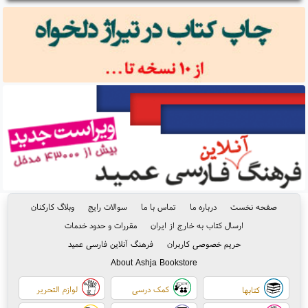
صفحه نخست
درباره ما
تماس با ما
سوالات رایج
وبلاگ کارکنان
ارسال کتاب به خارج از ایران
مقررات و حدود خدمات
حریم خصوصی کاربران
فرهنگ آنلاین فارسی عمید
About Ashja Bookstore
کمک درسی
لوازم التحریر
کتابها