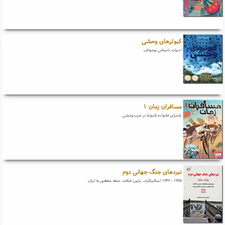
کبوترهای وحشی
ادبیات داستانی نوجوانان
مسافران زمان ۱
ماجرای خانواده بالبوئنا در غرب وحشی
نبردهای جنگ جهانی دوم
۱۹۴۵ - ۱۹۴۲ استالینگراد، برلین، فنلاند، حمله متفقین به ایران