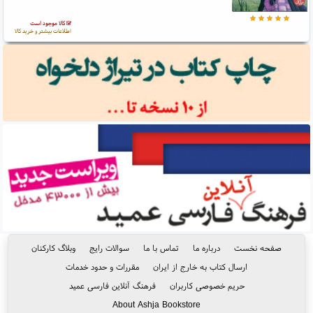
کالا موجود است
اطلاعات بیشتر و خرید کالا
صفحه نخست
درباره ما
تماس با ما
سوالات رایج
وبلاگ کارکنان
ارسال کتاب به خارج از ایران
مقررات و حدود خدمات
حریم خصوصی کاربران
فرهنگ آنلاین فارسی عمید
About Ashja Bookstore