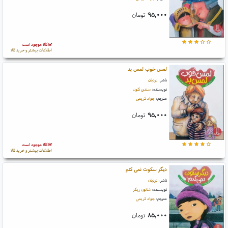
۹۵,۰۰۰
تومان
کالا موجود است
اطلاعات بیشتر و خرید کالا
لمس خوب لمس بد
ناشر:
نردبان
نویسنده:
سندی کلون
مترجم:
جواد کریمی
۹۵,۰۰۰
تومان
کالا موجود است
اطلاعات بیشتر و خرید کالا
دیگر سکوت نمی کنم
ناشر:
نردبان
نویسنده:
شانون ریگز
مترجم:
جواد کریمی
۸۵,۰۰۰
تومان