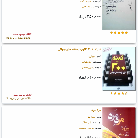
نویسنده:
سیلون تسون
مترجم:
پریزاد تجلی
۳۵۰,۰۰۰
تومان
کالا موجود است
اطلاعات بیشتر و خرید کالا
کمیته ۳۰۰ کانون توطئه های جهانی
ناشر:
مروارید
نویسنده:
جان کولمن
مترجم:
یحیی شمس
۶۴۰,۰۰۰
تومان
کالا موجود است
اطلاعات بیشتر و خرید کالا
مرد مرد
ناشر:
مروارید
نویسنده:
رابرت بلای
مترجم:
فریدون معتمدی
۴۹۰,۰۰۰
تومان