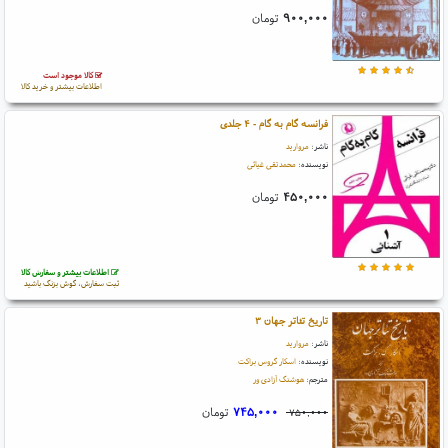
۹۰۰,۰۰۰
تومان
کالا موجود است
اطلاعات بیشتر و خرید کالا
فرانسه گام به گام - ۴ جلدی
ناشر:
مروارید
نویسنده:
محمدتقی غیاثی
۴۵۰,۰۰۰
تومان
اطلاعات بیشتر و سفارش کالا
ثبت سفارش، گوش بزنگ باشید
تاریخ تئاتر جهان ۳
ناشر:
مروارید
نویسنده:
اسکار گروس براکت
مترجم:
هوشنگ آزادی ور
۷۴۵,۰۰۰
تومان
۷۵۰,۰۰۰