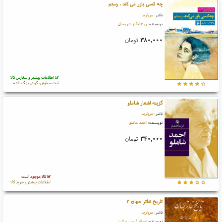
چه کسی باور می کند ، رستم
ناشر:
مروارید
نویسنده:
روح انگیز شریفیان
۳۸۰,۰۰۰
تومان
اطلاعات بیشتر و سفارش کالا
ثبت سفارش، گوش بزنگ باشید
گزینه اشعار شاملو
ناشر:
مروارید
نویسنده:
احمد شاملو
۳۴۰,۰۰۰
تومان
کالا موجود است
اطلاعات بیشتر و خرید کالا
تاریخ تئاتر جهان ۲
ناشر:
مروارید
نویسنده:
اسکار گروس براکت