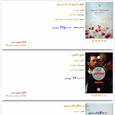
عشق ما روی آب راه می رود
ناشر:
مروارید
نویسنده:
نزار قبانی
مترجم:
مجتبی پورمحسن
،
مهرناز زاوه
۳۲۵,۰۰۰
تومان
۳۳۰,۰۰۰
کالا موجود است
اطلاعات بیشتر و خرید کالا
تجاوز قانونی
ناشر:
مروارید
نویسنده:
کوبو آبه
مترجم:
علی قادری
۲۴۰,۰۰۰
تومان
کالا موجود است
اطلاعات بیشتر و خرید کالا
در جنگل های سیبری
ناشر:
مروارید