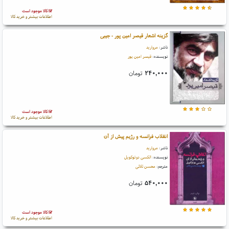
کالا موجود است
اطلاعات بیشتر و خرید کالا
گزینه اشعار قیصر امین پور - جیبی
ناشر:
مروارید
نویسنده:
قیصر امین پور
۲۴۰,۰۰۰
تومان
کالا موجود است
اطلاعات بیشتر و خرید کالا
انقلاب فرانسه و رژیم پیش از آن
ناشر:
مروارید
نویسنده:
الکسی دوتوکویل
مترجم:
محسن ثلاثی
۵۴۰,۰۰۰
تومان
کالا موجود است
اطلاعات بیشتر و خرید کالا