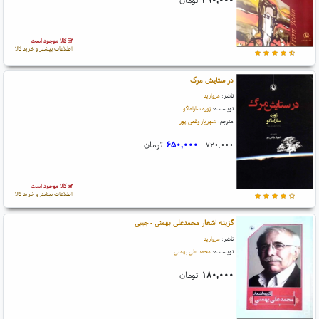
کالا موجود است
اطلاعات بیشتر و خرید کالا
در ستایش مرگ
ناشر:
مروارید
نویسنده:
ژوزه ساراماگو
مترجم:
شهریار وقفی پور
۶۵۰,۰۰۰
تومان
۷۲۰,۰۰۰
کالا موجود است
اطلاعات بیشتر و خرید کالا
گزینه اشعار محمدعلی بهمنی - جیبی
ناشر:
مروارید
نویسنده:
محمد علی بهمنی
۱۸۰,۰۰۰
تومان