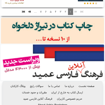
کالا موجود است
اطلاعات بیشتر و خرید کالا
...
۷
۶
۵
۴
۳
۲
۱
صفحه نخست
درباره ما
تماس با ما
سوالات رایج
وبلاگ کارکنان
ارسال کتاب به خارج از ایران
مقررات و حدود خدمات
حریم خصوصی کاربران
فرهنگ آنلاین فارسی عمید
About Ashja Bookstore