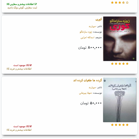
اطلاعات بیشتر و سفارش کالا
ثبت سفارش، گوش بزنگ باشید
کوری
ناشر:
مروارید
نویسنده:
ژوزه ساراماگو
مترجم:
اسدالله امرایی
۸۰۰,۰۰۰
تومان
کالا موجود است
اطلاعات بیشتر و خرید کالا
گرده ها طغیان کرده اند
ناشر:
مروارید
نویسنده:
شهلا پیرجانی
۵۰,۰۰۰
تومان
کالا موجود است
اطلاعات بیشتر و خرید کالا